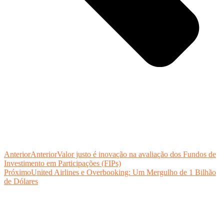
Anterior
Anterior
Valor justo é inovação na avaliação dos Fundos de
Investimento em Participações (FIPs)
Próximo
United Airlines e Overbooking: Um Mergulho de 1 Bilhão
de Dólares