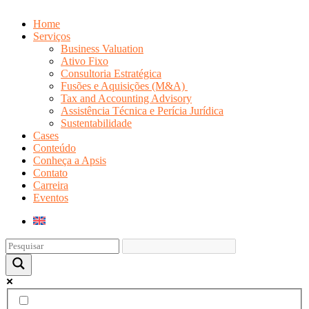
Home
Serviços
Business Valuation
Ativo Fixo
Consultoria Estratégica
Fusões e Aquisições (M&A)
Tax and Accounting Advisory
Assistência Técnica e Perícia Jurídica
Sustentabilidade
Cases
Conteúdo
Conheça a Apsis
Contato
Carreira
Eventos