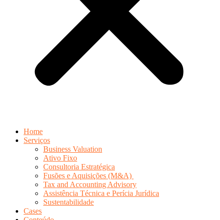
Home
Serviços
Business Valuation
Ativo Fixo
Consultoria Estratégica
Fusões e Aquisições (M&A)
Tax and Accounting Advisory
Assistência Técnica e Perícia Jurídica
Sustentabilidade
Cases
Conteúdo