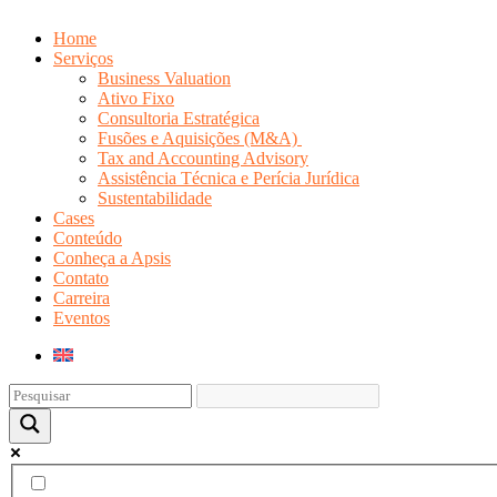
Home
Serviços
Business Valuation
Ativo Fixo
Consultoria Estratégica
Fusões e Aquisições (M&A)
Tax and Accounting Advisory
Assistência Técnica e Perícia Jurídica
Sustentabilidade
Cases
Conteúdo
Conheça a Apsis
Contato
Carreira
Eventos