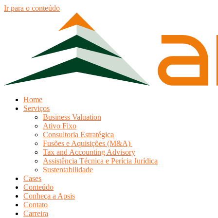
Ir para o conteúdo
Home
Serviços
Business Valuation
Ativo Fixo
Consultoria Estratégica
Fusões e Aquisições (M&A)
Tax and Accounting Advisory
Assistência Técnica e Perícia Jurídica
Sustentabilidade
Cases
Conteúdo
Conheça a Apsis
Contato
Carreira