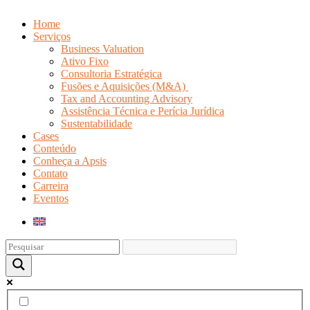
Home
Serviços
Business Valuation
Ativo Fixo
Consultoria Estratégica
Fusões e Aquisições (M&A)
Tax and Accounting Advisory
Assistência Técnica e Perícia Jurídica
Sustentabilidade
Cases
Conteúdo
Conheça a Apsis
Contato
Carreira
Eventos