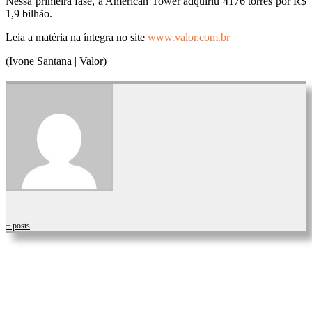
Nessa primeira fase, a American Tower adquiriu 4176 torres por R$
1,9 bilhão.
Leia a matéria na íntegra no site
www.valor.com.br
(Ivone Santana | Valor)
+ posts