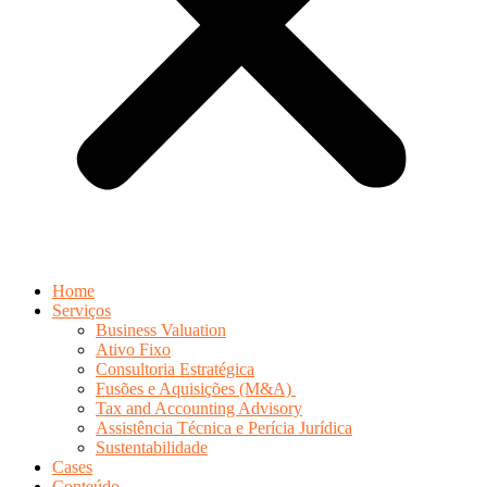
Home
Serviços
Business Valuation
Ativo Fixo
Consultoria Estratégica
Fusões e Aquisições (M&A)
Tax and Accounting Advisory
Assistência Técnica e Perícia Jurídica
Sustentabilidade
Cases
Conteúdo