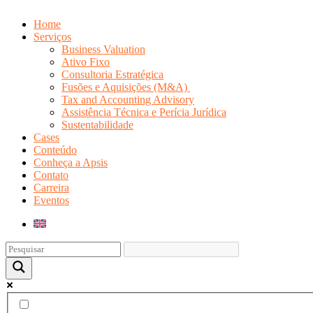
Home
Serviços
Business Valuation
Ativo Fixo
Consultoria Estratégica
Fusões e Aquisições (M&A)
Tax and Accounting Advisory
Assistência Técnica e Perícia Jurídica
Sustentabilidade
Cases
Conteúdo
Conheça a Apsis
Contato
Carreira
Eventos