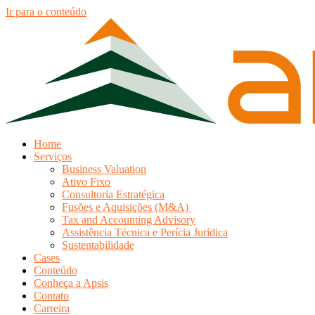
Ir para o conteúdo
Home
Serviços
Business Valuation
Ativo Fixo
Consultoria Estratégica
Fusões e Aquisições (M&A)
Tax and Accounting Advisory
Assistência Técnica e Perícia Jurídica
Sustentabilidade
Cases
Conteúdo
Conheça a Apsis
Contato
Carreira