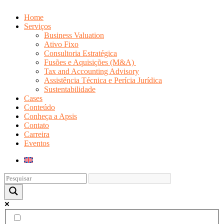
Home
Serviços
Business Valuation
Ativo Fixo
Consultoria Estratégica
Fusões e Aquisições (M&A)
Tax and Accounting Advisory
Assistência Técnica e Perícia Jurídica
Sustentabilidade
Cases
Conteúdo
Conheça a Apsis
Contato
Carreira
Eventos