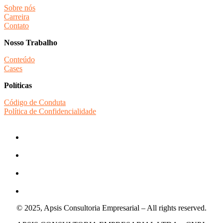
Sobre nós
Carreira
Contato
Nosso Trabalho
Conteúdo
Cases
Políticas
Código de Conduta
Política de Confidencialidade
© 2025, Apsis Consultoria Empresarial – All rights reserved.