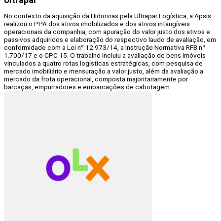
No contexto da aquisição da Hidrovias pela Ultrapar Logística, a Apsis
realizou o PPA dos ativos imobilizados e dos ativos intangíveis
operacionais da companhia, com apuração do valor justo dos ativos e
passivos adquiridos e elaboração do respectivo laudo de avaliação, em
conformidade com a Lei nº 12.973/14, a Instrução Normativa RFB nº
1.700/17 e o CPC 15. O trabalho incluiu a avaliação de bens imóveis
vinculados a quatro rotas logísticas estratégicas, com pesquisa de
mercado imobiliário e mensuração a valor justo, além da avaliação a
mercado da frota operacional, composta majoritariamente por
barcaças, empurradores e embarcações de cabotagem.