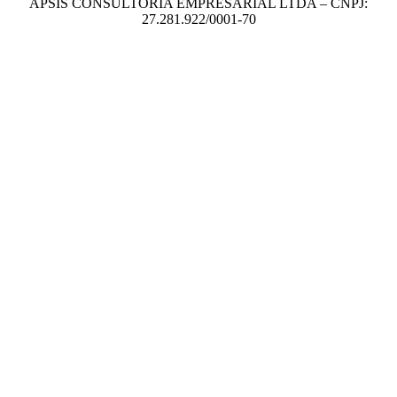
APSIS CONSULTORIA EMPRESARIAL LTDA – CNPJ:
27.281.922/0001-70