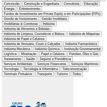
Concessão
Construção e Engenharia
Consultoria
Educação
Energia
Entretenimento
Fundos de Investimento em Private Equity e em Participações (FIPs)
Gestão de Investimento
Gestão Imobiliária
Imobiliárias & Corretoras
Indústria
Indústria de Alimentos e Bebidas
Indústria de Limpeza, Cosméticos e Beleza
Indústria de Máquinas
Indústria de Papel e Celulose
Indústria de Vestuário, Couro e Calçados
Indústria Farmacêutica
Indústria Mecânica
Indústria Química
Instituição Governamental
Logística
Mineiração
Papel e Celulose
Petróleo, Óleo e Gás
Saneamento
Saúde
Seguros e Previdência
Serviços Ambientais
Serviços Financeiros
Serviços Marítimos
Tecnologia
Tecnologia & Informática
Telecomunicação
Terminais Portuários
Transporte
Turismo
Todos