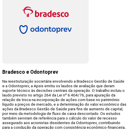
Bradesco e Odontoprev
Na reestruturação societária envolvendo a Bradesco Gestão de Saúde
e a Odontoprev, a Apsis emitiu os laudos de avaliação que deram
suporte técnico às decisões centrais da operação. O trabalho incluiu o
laudo previsto no artigo 264 da Lei nº 6.404/76, para apuração da
relação de troca na incorporação de ações com base no patrimônio
líquido a preços de mercado, e a determinação do valor econômico das
ações da Bradesco Gestão de Saúde para fins de aumento de capital,
por meio da metodologia de fluxo de caixa descontado. Os estudos
também serviram de referência para o cálculo do valor de recesso
assegurado aos acionistas dissidentes da Odontoprev, contribuindo
para a condução da operação com consistência econômico-financeira,