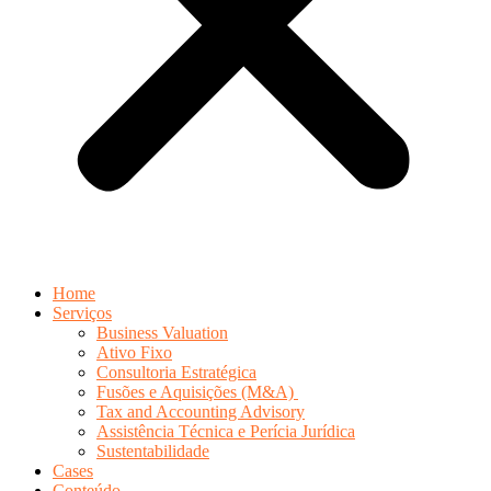
Home
Serviços
Business Valuation
Ativo Fixo
Consultoria Estratégica
Fusões e Aquisições (M&A)
Tax and Accounting Advisory
Assistência Técnica e Perícia Jurídica
Sustentabilidade
Cases
Conteúdo