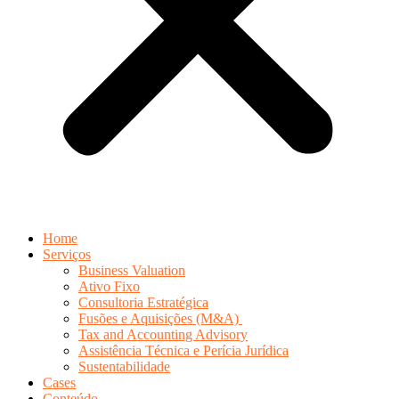
Home
Serviços
Business Valuation
Ativo Fixo
Consultoria Estratégica
Fusões e Aquisições (M&A)
Tax and Accounting Advisory
Assistência Técnica e Perícia Jurídica
Sustentabilidade
Cases
Conteúdo