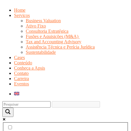
Home
Serviços
Business Valuation
Ativo Fixo
Consultoria Estratégica
Fusões e Aquisições (M&A)
Tax and Accounting Advisory
Assistência Técnica e Perícia Jurídica
Sustentabilidade
Cases
Conteúdo
Conheça a Apsis
Contato
Carreira
Eventos