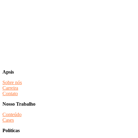
Apsis
Sobre nós
Carreira
Contato
Nosso Trabalho
Conteúdo
Cases
Políticas