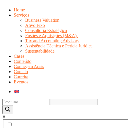
Home
Serviços
Business Valuation
Ativo Fixo
Consultoria Estratégica
Fusões e Aquisições (M&A)
Tax and Accounting Advisory
Assistência Técnica e Perícia Jurídica
Sustentabilidade
Cases
Conteúdo
Conheça a Apsis
Contato
Carreira
Eventos