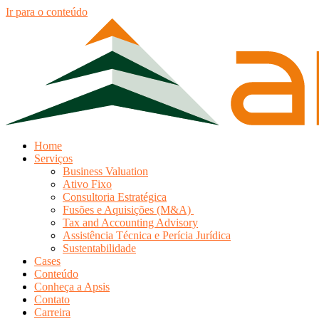
Ir para o conteúdo
Home
Serviços
Business Valuation
Ativo Fixo
Consultoria Estratégica
Fusões e Aquisições (M&A)
Tax and Accounting Advisory
Assistência Técnica e Perícia Jurídica
Sustentabilidade
Cases
Conteúdo
Conheça a Apsis
Contato
Carreira