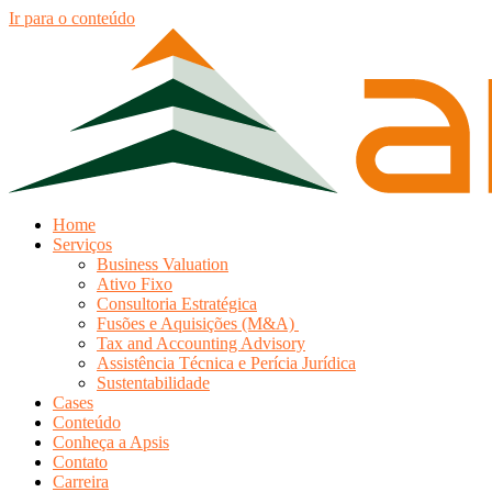
Ir para o conteúdo
Home
Serviços
Business Valuation
Ativo Fixo
Consultoria Estratégica
Fusões e Aquisições (M&A)
Tax and Accounting Advisory
Assistência Técnica e Perícia Jurídica
Sustentabilidade
Cases
Conteúdo
Conheça a Apsis
Contato
Carreira