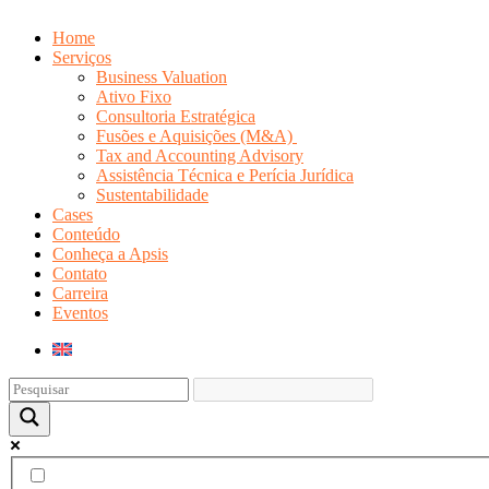
Home
Serviços
Business Valuation
Ativo Fixo
Consultoria Estratégica
Fusões e Aquisições (M&A)
Tax and Accounting Advisory
Assistência Técnica e Perícia Jurídica
Sustentabilidade
Cases
Conteúdo
Conheça a Apsis
Contato
Carreira
Eventos