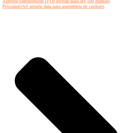
Anterior
Anterior
Rede D’Or investe mais R$ 500 milhões
Próximo
OAS propõe data para assembleia de credores