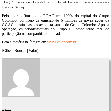
bilhão). A companhia resultante da fusão será chamada Garnero Colombo Inc e terá ações
listadas na Nasdaq.
Pelo acordo firmado, o GGAC terá 100% do capital do Grupo
Colombo, por meio da emissão de 6 milhões de novas ações da
GGAC, destinadas aos acionistas atuais do Grupo Colombo. Após a
operação, os acionistasatuais do Grupo COlombo terão 25% de
participação na companhia combinada.
Leia a matéria na íntegra em
www.valor.com.br
(Cibele Bouças | Valor)
+ posts