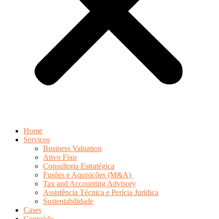
Home
Serviços
Business Valuation
Ativo Fixo
Consultoria Estratégica
Fusões e Aquisições (M&A)
Tax and Accounting Advisory
Assistência Técnica e Perícia Jurídica
Sustentabilidade
Cases
Conteúdo