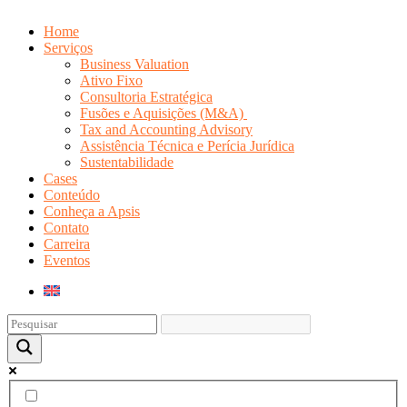
Home
Serviços
Business Valuation
Ativo Fixo
Consultoria Estratégica
Fusões e Aquisições (M&A)
Tax and Accounting Advisory
Assistência Técnica e Perícia Jurídica
Sustentabilidade
Cases
Conteúdo
Conheça a Apsis
Contato
Carreira
Eventos