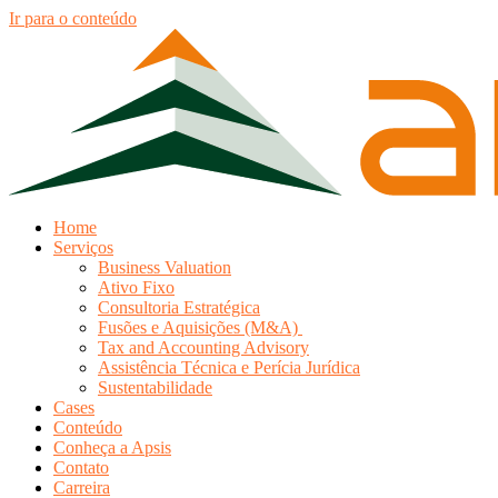
Ir para o conteúdo
Home
Serviços
Business Valuation
Ativo Fixo
Consultoria Estratégica
Fusões e Aquisições (M&A)
Tax and Accounting Advisory
Assistência Técnica e Perícia Jurídica
Sustentabilidade
Cases
Conteúdo
Conheça a Apsis
Contato
Carreira