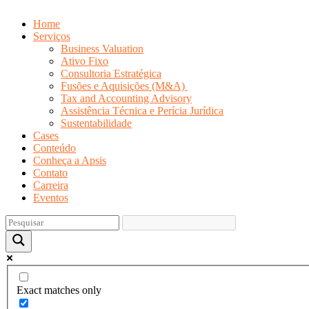
Home
Serviços
Business Valuation
Ativo Fixo
Consultoria Estratégica
Fusões e Aquisições (M&A)
Tax and Accounting Advisory
Assistência Técnica e Perícia Jurídica
Sustentabilidade
Cases
Conteúdo
Conheça a Apsis
Contato
Carreira
Eventos
Exact matches only