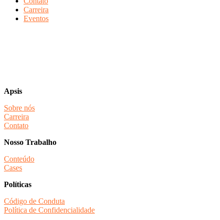
Contato
Carreira
Eventos
Apsis
Sobre nós
Carreira
Contato
Nosso Trabalho
Conteúdo
Cases
Políticas
Código de Conduta
Política de Confidencialidade