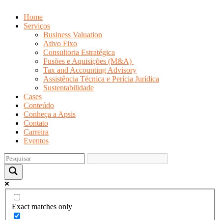
Home
Serviços
Business Valuation
Ativo Fixo
Consultoria Estratégica
Fusões e Aquisições (M&A)
Tax and Accounting Advisory
Assistência Técnica e Perícia Jurídica
Sustentabilidade
Cases
Conteúdo
Conheça a Apsis
Contato
Carreira
Eventos
Exact matches only