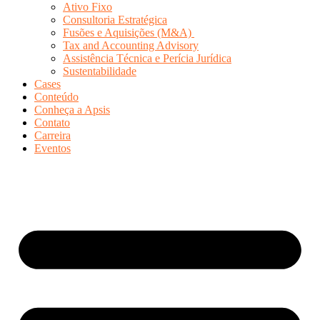
Ativo Fixo
Consultoria Estratégica
Fusões e Aquisições (M&A)
Tax and Accounting Advisory
Assistência Técnica e Perícia Jurídica
Sustentabilidade
Cases
Conteúdo
Conheça a Apsis
Contato
Carreira
Eventos