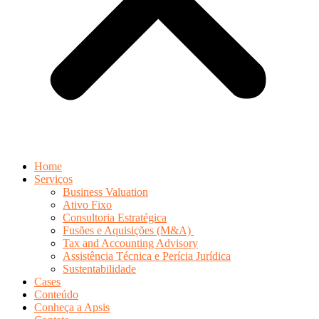
Home
Serviços
Business Valuation
Ativo Fixo
Consultoria Estratégica
Fusões e Aquisições (M&A)
Tax and Accounting Advisory
Assistência Técnica e Perícia Jurídica
Sustentabilidade
Cases
Conteúdo
Conheça a Apsis