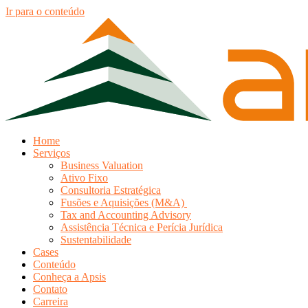
Ir para o conteúdo
Home
Serviços
Business Valuation
Ativo Fixo
Consultoria Estratégica
Fusões e Aquisições (M&A)
Tax and Accounting Advisory
Assistência Técnica e Perícia Jurídica
Sustentabilidade
Cases
Conteúdo
Conheça a Apsis
Contato
Carreira