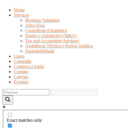
Home
Serviços
Business Valuation
Ativo Fixo
Consultoria Estratégica
Fusões e Aquisições (M&A)
Tax and Accounting Advisory
Assistência Técnica e Perícia Jurídica
Sustentabilidade
Cases
Conteúdo
Conheça a Apsis
Contato
Carreira
Eventos
Exact matches only