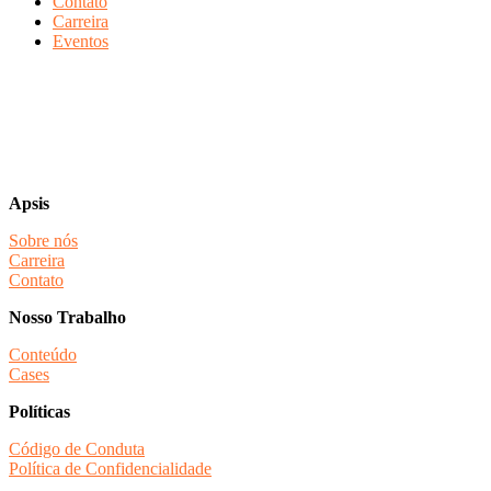
Contato
Carreira
Eventos
Apsis
Sobre nós
Carreira
Contato
Nosso Trabalho
Conteúdo
Cases
Políticas
Código de Conduta
Política de Confidencialidade