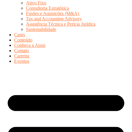
Ativo Fixo
Consultoria Estratégica
Fusões e Aquisições (M&A)
Tax and Accounting Advisory
Assistência Técnica e Perícia Jurídica
Sustentabilidade
Cases
Conteúdo
Conheça a Apsis
Contato
Carreira
Eventos