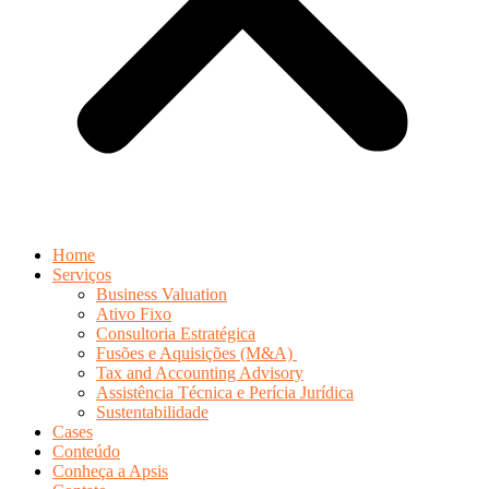
Home
Serviços
Business Valuation
Ativo Fixo
Consultoria Estratégica
Fusões e Aquisições (M&A)
Tax and Accounting Advisory
Assistência Técnica e Perícia Jurídica
Sustentabilidade
Cases
Conteúdo
Conheça a Apsis