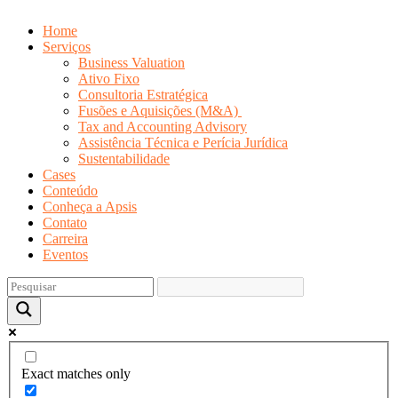
Home
Serviços
Business Valuation
Ativo Fixo
Consultoria Estratégica
Fusões e Aquisições (M&A)
Tax and Accounting Advisory
Assistência Técnica e Perícia Jurídica
Sustentabilidade
Cases
Conteúdo
Conheça a Apsis
Contato
Carreira
Eventos
Exact matches only