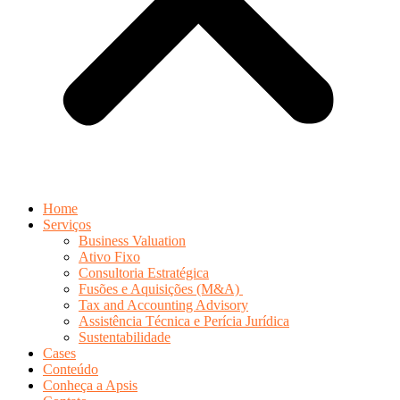
Home
Serviços
Business Valuation
Ativo Fixo
Consultoria Estratégica
Fusões e Aquisições (M&A)
Tax and Accounting Advisory
Assistência Técnica e Perícia Jurídica
Sustentabilidade
Cases
Conteúdo
Conheça a Apsis