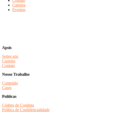
Contato
Carreira
Eventos
Apsis
Sobre nós
Carreira
Contato
Nosso Trabalho
Conteúdo
Cases
Políticas
Código de Conduta
Política de Confidencialidade