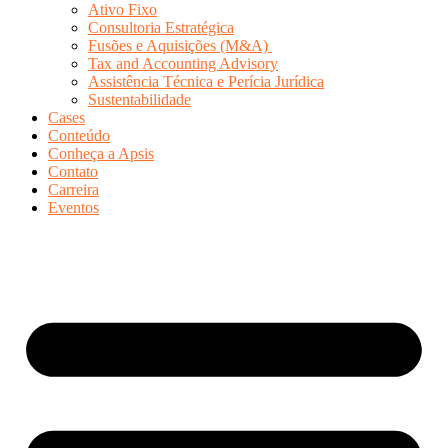
Ativo Fixo
Consultoria Estratégica
Fusões e Aquisições (M&A)
Tax and Accounting Advisory
Assistência Técnica e Perícia Jurídica
Sustentabilidade
Cases
Conteúdo
Conheça a Apsis
Contato
Carreira
Eventos