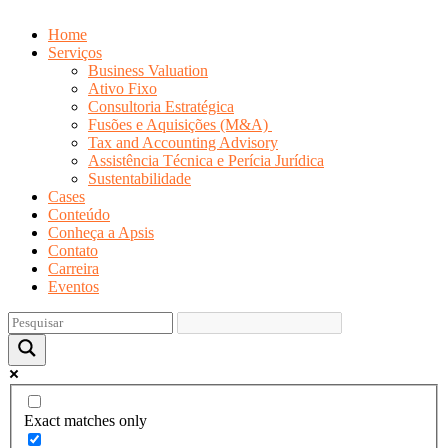
Home
Serviços
Business Valuation
Ativo Fixo
Consultoria Estratégica
Fusões e Aquisições (M&A)
Tax and Accounting Advisory
Assistência Técnica e Perícia Jurídica
Sustentabilidade
Cases
Conteúdo
Conheça a Apsis
Contato
Carreira
Eventos
Exact matches only