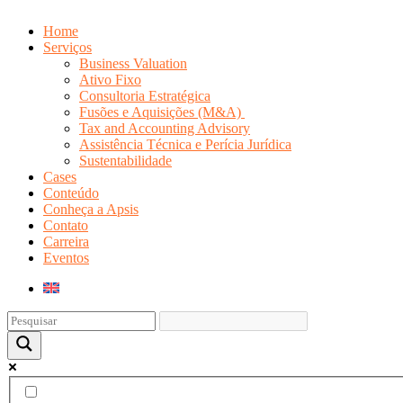
Home
Serviços
Business Valuation
Ativo Fixo
Consultoria Estratégica
Fusões e Aquisições (M&A)
Tax and Accounting Advisory
Assistência Técnica e Perícia Jurídica
Sustentabilidade
Cases
Conteúdo
Conheça a Apsis
Contato
Carreira
Eventos