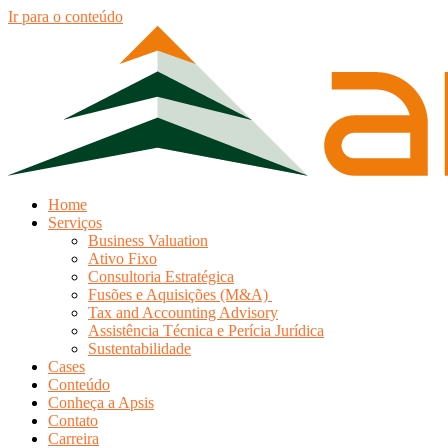
Ir para o conteúdo
Home
Serviços
Business Valuation
Ativo Fixo
Consultoria Estratégica
Fusões e Aquisições (M&A)
Tax and Accounting Advisory
Assistência Técnica e Perícia Jurídica
Sustentabilidade
Cases
Conteúdo
Conheça a Apsis
Contato
Carreira