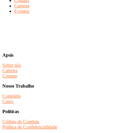
Contato
Carreira
Eventos
Apsis
Sobre nós
Carreira
Contato
Nosso Trabalho
Conteúdo
Cases
Políticas
Código de Conduta
Política de Confidencialidade