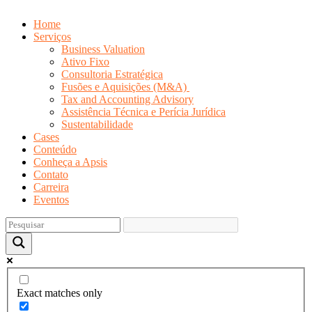
Home
Serviços
Business Valuation
Ativo Fixo
Consultoria Estratégica
Fusões e Aquisições (M&A)
Tax and Accounting Advisory
Assistência Técnica e Perícia Jurídica
Sustentabilidade
Cases
Conteúdo
Conheça a Apsis
Contato
Carreira
Eventos
Exact matches only