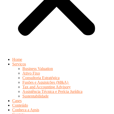
Home
Serviços
Business Valuation
Ativo Fixo
Consultoria Estratégica
Fusões e Aquisições (M&A)
Tax and Accounting Advisory
Assistência Técnica e Perícia Jurídica
Sustentabilidade
Cases
Conteúdo
Conheça a Apsis