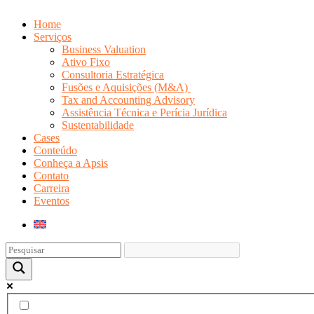
Home
Serviços
Business Valuation
Ativo Fixo
Consultoria Estratégica
Fusões e Aquisições (M&A)
Tax and Accounting Advisory
Assistência Técnica e Perícia Jurídica
Sustentabilidade
Cases
Conteúdo
Conheça a Apsis
Contato
Carreira
Eventos