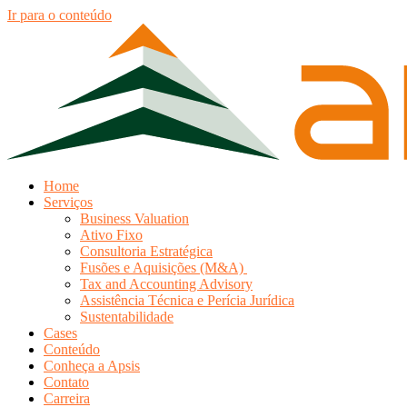
Ir para o conteúdo
Home
Serviços
Business Valuation
Ativo Fixo
Consultoria Estratégica
Fusões e Aquisições (M&A)
Tax and Accounting Advisory
Assistência Técnica e Perícia Jurídica
Sustentabilidade
Cases
Conteúdo
Conheça a Apsis
Contato
Carreira