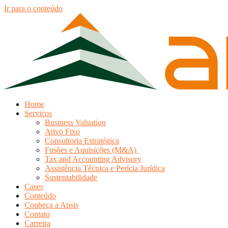
Ir para o conteúdo
Home
Serviços
Business Valuation
Ativo Fixo
Consultoria Estratégica
Fusões e Aquisições (M&A)
Tax and Accounting Advisory
Assistência Técnica e Perícia Jurídica
Sustentabilidade
Cases
Conteúdo
Conheça a Apsis
Contato
Carreira