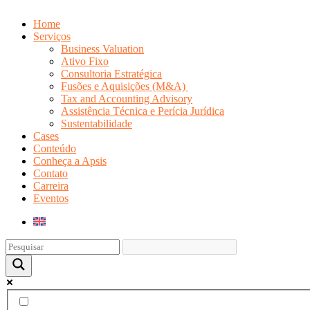
Home
Serviços
Business Valuation
Ativo Fixo
Consultoria Estratégica
Fusões e Aquisições (M&A)
Tax and Accounting Advisory
Assistência Técnica e Perícia Jurídica
Sustentabilidade
Cases
Conteúdo
Conheça a Apsis
Contato
Carreira
Eventos