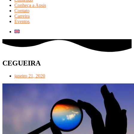
Conheça a Apsis
Contato
Carreira
Eventos
CEGUEIRA
janeiro 21, 2020