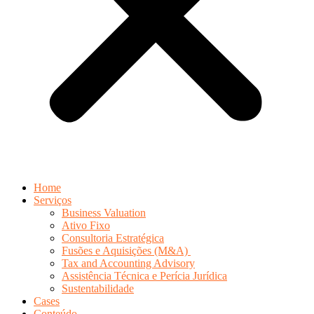
Home
Serviços
Business Valuation
Ativo Fixo
Consultoria Estratégica
Fusões e Aquisições (M&A)
Tax and Accounting Advisory
Assistência Técnica e Perícia Jurídica
Sustentabilidade
Cases
Conteúdo