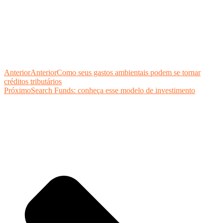
Anterior
Anterior
Como seus gastos ambientais podem se tornar
créditos tributários
Próximo
Search Funds: conheça esse modelo de investimento