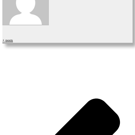
+ posts