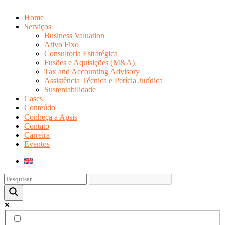
Home
Serviços
Business Valuation
Ativo Fixo
Consultoria Estratégica
Fusões e Aquisições (M&A)
Tax and Accounting Advisory
Assistência Técnica e Perícia Jurídica
Sustentabilidade
Cases
Conteúdo
Conheça a Apsis
Contato
Carreira
Eventos