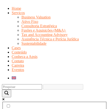
Home
Serviços
Business Valuation
Ativo Fixo
Consultoria Estratégica
Fusões e Aquisições (M&A)
Tax and Accounting Advisory
Assistência Técnica e Perícia Jurídica
Sustentabilidade
Cases
Conteúdo
Conheça a Apsis
Contato
Carreira
Eventos