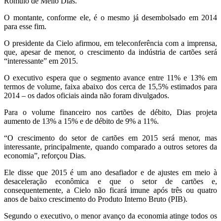
Rômulo de Mello Dias.
O montante, conforme ele, é o mesmo já desembolsado em 2014
para esse fim.
O presidente da Cielo afirmou, em teleconferência com a imprensa,
que, apesar de menor, o crescimento da indústria de cartões será
“interessante” em 2015.
O executivo espera que o segmento avance entre 11% e 13% em
termos de volume, faixa abaixo dos cerca de 15,5% estimados para
2014 – os dados oficiais ainda não foram divulgados.
Para o volume financeiro nos cartões de débito, Dias projeta
aumento de 13% a 15% e de débito de 9% a 11%.
“O crescimento do setor de cartões em 2015 será menor, mas
interessante, principalmente, quando comparado a outros setores da
economia”, reforçou Dias.
Ele disse que 2015 é um ano desafiador e de ajustes em meio à
desaceleração econômica e que o setor de cartões e,
consequentemente, a Cielo não ficará imune após três ou quatro
anos de baixo crescimento do Produto Interno Bruto (PIB).
Segundo o executivo, o menor avanço da economia atinge todos os