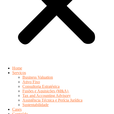
Home
Serviços
Business Valuation
Ativo Fixo
Consultoria Estratégica
Fusões e Aquisições (M&A)
Tax and Accounting Advisory
Assistência Técnica e Perícia Jurídica
Sustentabilidade
Cases
Conteúdo