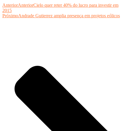
Anterior
Anterior
Cielo quer reter 40% do lucro para investir em
2015
Próximo
Andrade Gutierrez amplia presença em projetos eólicos