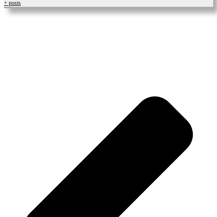
+ posts