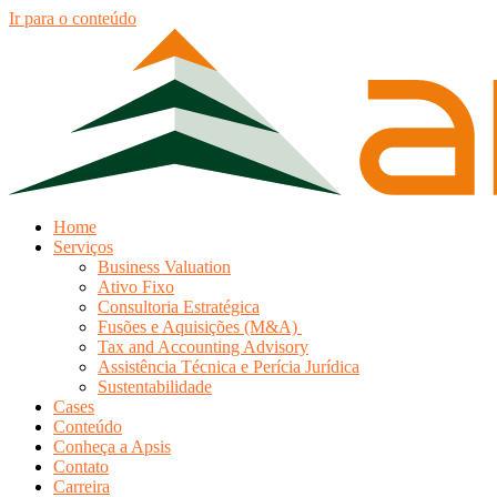
Ir para o conteúdo
Home
Serviços
Business Valuation
Ativo Fixo
Consultoria Estratégica
Fusões e Aquisições (M&A)
Tax and Accounting Advisory
Assistência Técnica e Perícia Jurídica
Sustentabilidade
Cases
Conteúdo
Conheça a Apsis
Contato
Carreira