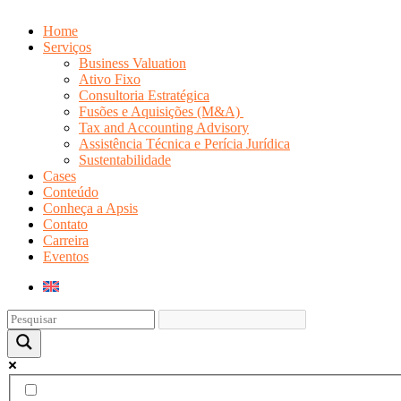
Home
Serviços
Business Valuation
Ativo Fixo
Consultoria Estratégica
Fusões e Aquisições (M&A)
Tax and Accounting Advisory
Assistência Técnica e Perícia Jurídica
Sustentabilidade
Cases
Conteúdo
Conheça a Apsis
Contato
Carreira
Eventos