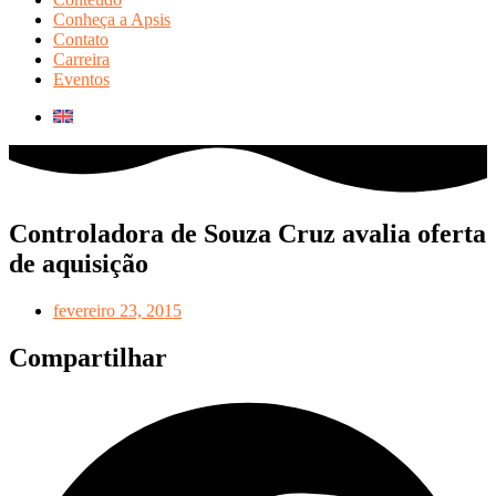
Conheça a Apsis
Contato
Carreira
Eventos
Controladora de Souza Cruz avalia oferta
de aquisição
fevereiro 23, 2015
Compartilhar