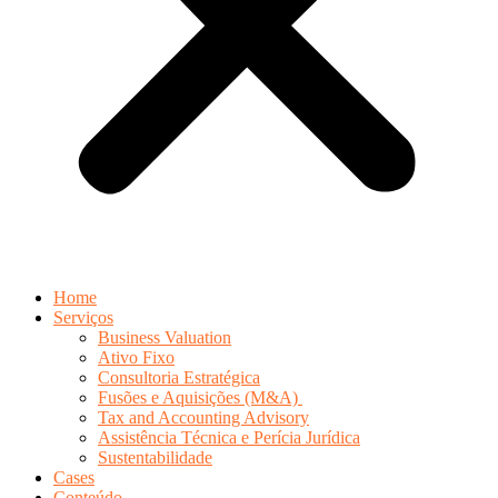
Home
Serviços
Business Valuation
Ativo Fixo
Consultoria Estratégica
Fusões e Aquisições (M&A)
Tax and Accounting Advisory
Assistência Técnica e Perícia Jurídica
Sustentabilidade
Cases
Conteúdo