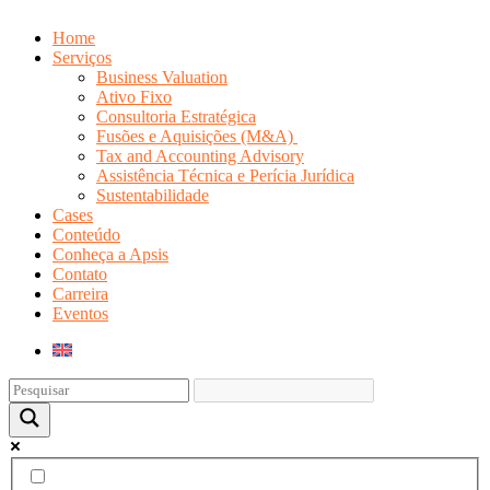
Home
Serviços
Business Valuation
Ativo Fixo
Consultoria Estratégica
Fusões e Aquisições (M&A)
Tax and Accounting Advisory
Assistência Técnica e Perícia Jurídica
Sustentabilidade
Cases
Conteúdo
Conheça a Apsis
Contato
Carreira
Eventos