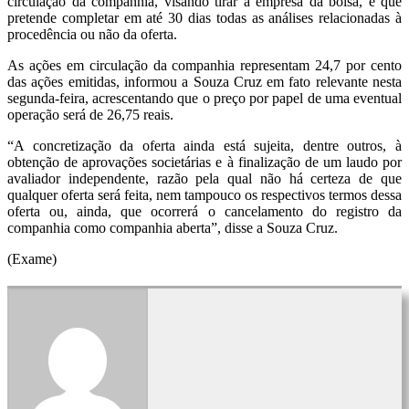
circulação da companhia, visando tirar a empresa da bolsa, e que
pretende completar em até 30 dias todas as análises relacionadas à
procedência ou não da oferta.
As ações em circulação da companhia representam 24,7 por cento
das ações emitidas, informou a Souza Cruz em fato relevante nesta
segunda-feira, acrescentando que o preço por papel de uma eventual
operação será de 26,75 reais.
“A concretização da oferta ainda está sujeita, dentre outros, à
obtenção de aprovações societárias e à finalização de um laudo por
avaliador independente, razão pela qual não há certeza de que
qualquer oferta será feita, nem tampouco os respectivos termos dessa
oferta ou, ainda, que ocorrerá o cancelamento do registro da
companhia como companhia aberta”, disse a Souza Cruz.
(Exame)