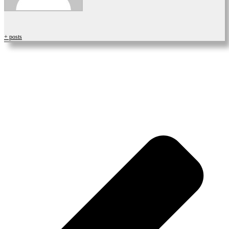
+ posts