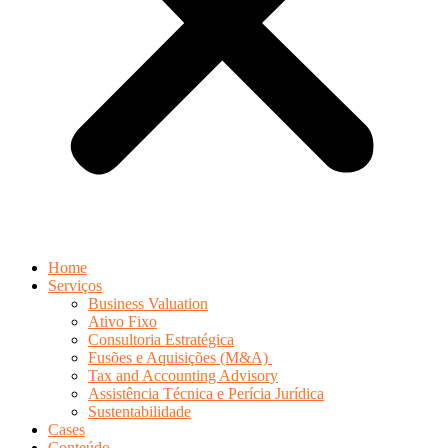
Home
Serviços
Business Valuation
Ativo Fixo
Consultoria Estratégica
Fusões e Aquisições (M&A)
Tax and Accounting Advisory
Assistência Técnica e Perícia Jurídica
Sustentabilidade
Cases
Conteúdo