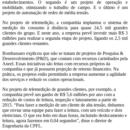
estabelecimentos. O segundo é um projeto de operação e
mobilidade, otimizando o trabalho de campo. E o último é um
projeto de automação de redes de média tensão.
No projeto de telemedição, a companhia implantou o sistema de
medição do consumo à distância para quase 24,5 mil grandes
clientes do grupo. E neste ano, a empresa prevê investir mais R$ 3
milhões para realizar a segunda etapa do projeto, ligando os 2,5 mil
grandes clientes restantes.
Bombassaro explicou que não se tratam de projetos de Pesquisa &
Desenvolvimento (P&D), que contam com recursos carimbados pela
Aneel. Essas iniciativas são feitas com recursos próprios da
companhia e que já possuem projeção de retorno financeiro. Na
prática, os projetos estão permitindo a empresa aumentar a agilidade
dos serviços e reduzir os custos operacionais.
No projeto de telemedição de grandes clientes, por exemplo, a
companhia prevê um ganho de R$ 5,6 milhões por ano com a
redução de custos de leitura, inspeção e faturamento a partir de
2015. “Para fazer a medição de um cliente de alta tensão, tínhamos
que enviar uma equipe para fazer a leitura, com um veículo e dois
eletricistas. O que era feito em duas horas, incluindo deslocamento e
leitura, agora fazemos em 0,04 segundos”, disse o diretor de
Engenharia da CPFL.