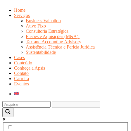
Home
Serviços
Business Valuation
Ativo Fixo
Consultoria Estratégica
Fusões e Aquisições (M&A)
Tax and Accounting Advisory
Assistência Técnica e Perícia Jurídica
Sustentabilidade
Cases
Conteúdo
Conheça a Apsis
Contato
Carreira
Eventos