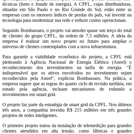
técnicas (furto e fraude de energia). A CPFL, cujas distribuidoras,
situadas em São Paulo e no Rio Grande do Sul, estão entre as
empresas com os menores índices de perdas do país, vai investir na
tecnologia para modernizar sua rede e reduzir custos operacionais.
Segundo Bombassaro, o projeto vai atender quase um terço do total
de clientes do grupo CPFL, da ordem de 7,5 milhões. A ideia da
empresa é realizar um novo projeto no futuro para ampliar o
universo de clientes contemplados com a nova infraestrutura.
Para garantir a viabilidade econômica do projeto, a CPFL está
pleiteando à Agência Nacional de Energia Elétrica (Aneel) o
reconhecimento dos investimentos na tarifa de energia. “É
indispensável que os ativos envolvidos no investimento sejam
reconhecidos pela Aneel”, explicou Bombassaro. Na prática, a
empresa sugere que as regras do quarto ciclo de revisão tarifária, em
estudo pela agência, incluam mecanismos de estímulo a
investimentos em smart grid.
O projeto faz parte da estratégia de smart grid da CPFL. Nos últimos
três anos, a companhia investiu R$ 215 milhões em três grandes
projetos de redes inteligentes.
O primeiro projeto tratou da instalação de telemedição para grandes
clientes atendidos em alta tensão, como fábricas e grandes