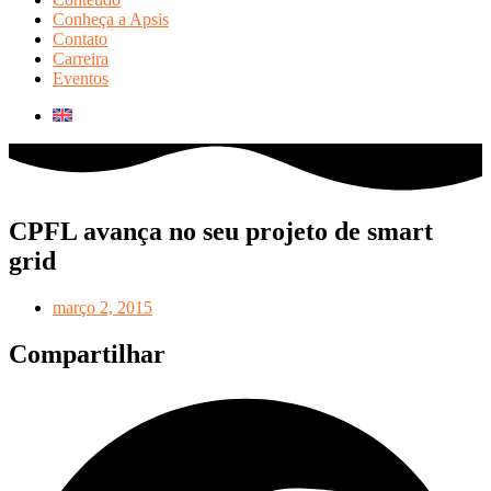
Conheça a Apsis
Contato
Carreira
Eventos
CPFL avança no seu projeto de smart
grid
março 2, 2015
Compartilhar