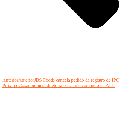
Anterior
Anterior
JBS Foods cancela pedido de registro de IPO
Próximo
Cosan nomeia diretoria e assume comando da ALL