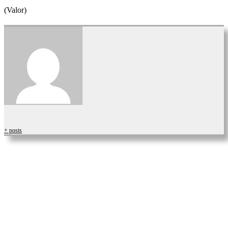
(Valor)
+ posts