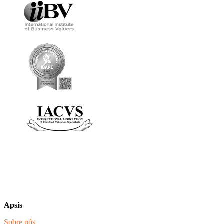
Apsis
Sobre nós