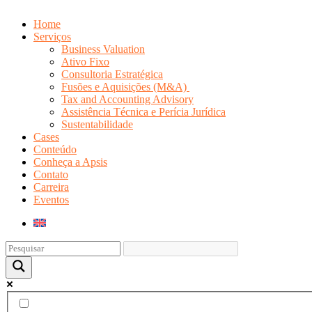
Home
Serviços
Business Valuation
Ativo Fixo
Consultoria Estratégica
Fusões e Aquisições (M&A)
Tax and Accounting Advisory
Assistência Técnica e Perícia Jurídica
Sustentabilidade
Cases
Conteúdo
Conheça a Apsis
Contato
Carreira
Eventos