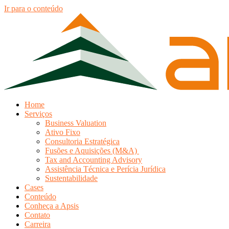
Ir para o conteúdo
Home
Serviços
Business Valuation
Ativo Fixo
Consultoria Estratégica
Fusões e Aquisições (M&A)
Tax and Accounting Advisory
Assistência Técnica e Perícia Jurídica
Sustentabilidade
Cases
Conteúdo
Conheça a Apsis
Contato
Carreira