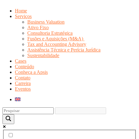
Home
Serviços
Business Valuation
Ativo Fixo
Consultoria Estratégica
Fusões e Aquisições (M&A)
Tax and Accounting Advisory
Assistência Técnica e Perícia Jurídica
Sustentabilidade
Cases
Conteúdo
Conheça a Apsis
Contato
Carreira
Eventos