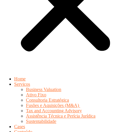
Home
Serviços
Business Valuation
Ativo Fixo
Consultoria Estratégica
Fusões e Aquisições (M&A)
Tax and Accounting Advisory
Assistência Técnica e Perícia Jurídica
Sustentabilidade
Cases
Conteúdo