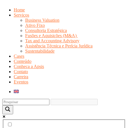
Home
Serviços
Business Valuation
Ativo Fixo
Consultoria Estratégica
Fusões e Aquisições (M&A)
Tax and Accounting Advisory
Assistência Técnica e Perícia Jurídica
Sustentabilidade
Cases
Conteúdo
Conheça a Apsis
Contato
Carreira
Eventos