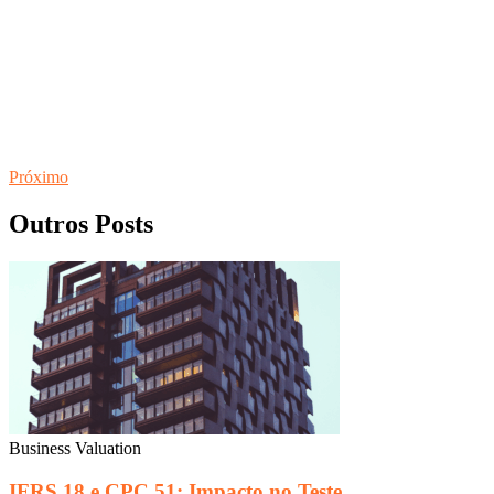
Próximo
Outros Posts
Business Valuation
IFRS 18 e CPC 51: Impacto no Teste