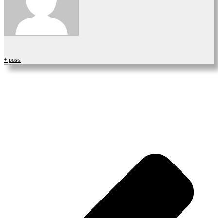
+ posts