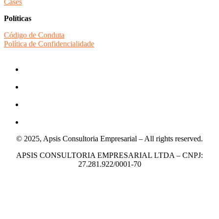
Cases
Políticas
Código de Conduta
Política de Confidencialidade
© 2025, Apsis Consultoria Empresarial – All rights reserved.
APSIS CONSULTORIA EMPRESARIAL LTDA – CNPJ:
27.281.922/0001-70