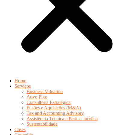
Home
Serviços
Business Valuation
Ativo Fixo
Consultoria Estratégica
Fusões e Aquisições (M&A)
Tax and Accounting Advisory
Assistência Técnica e Perícia Jurídica
Sustentabilidade
Cases
Conteúdo