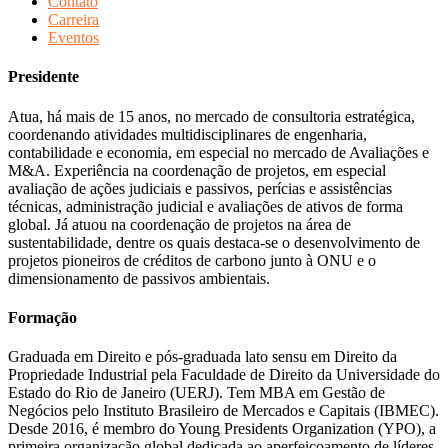
Contato
Carreira
Eventos
Presidente
Atua, há mais de 15 anos, no mercado de consultoria estratégica,
coordenando atividades multidisciplinares de engenharia,
contabilidade e economia, em especial no mercado de Avaliações e
M&A. Experiência na coordenação de projetos, em especial
avaliação de ações judiciais e passivos, perícias e assistências
técnicas, administração judicial e avaliações de ativos de forma
global. Já atuou na coordenação de projetos na área de
sustentabilidade, dentre os quais destaca-se o desenvolvimento de
projetos pioneiros de créditos de carbono junto à ONU e o
dimensionamento de passivos ambientais.
Formação
Graduada em Direito e pós-graduada lato sensu em Direito da
Propriedade Industrial pela Faculdade de Direito da Universidade do
Estado do Rio de Janeiro (UERJ). Tem MBA em Gestão de
Negócios pelo Instituto Brasileiro de Mercados e Capitais (IBMEC).
Desde 2016, é membro do Young Presidents Organization (YPO), a
primeira organização global dedicada ao aperfeiçoamento de líderes