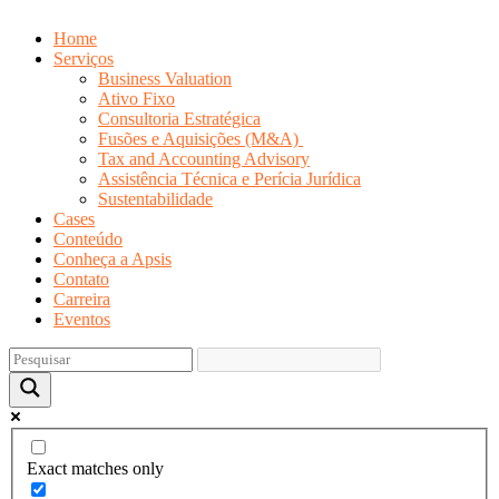
Home
Serviços
Business Valuation
Ativo Fixo
Consultoria Estratégica
Fusões e Aquisições (M&A)
Tax and Accounting Advisory
Assistência Técnica e Perícia Jurídica
Sustentabilidade
Cases
Conteúdo
Conheça a Apsis
Contato
Carreira
Eventos
Exact matches only