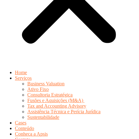
Home
Serviços
Business Valuation
Ativo Fixo
Consultoria Estratégica
Fusões e Aquisições (M&A)
Tax and Accounting Advisory
Assistência Técnica e Perícia Jurídica
Sustentabilidade
Cases
Conteúdo
Conheça a Apsis