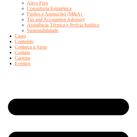
Ativo Fixo
Consultoria Estratégica
Fusões e Aquisições (M&A)
Tax and Accounting Advisory
Assistência Técnica e Perícia Jurídica
Sustentabilidade
Cases
Conteúdo
Conheça a Apsis
Contato
Carreira
Eventos