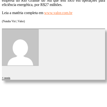
empresa do Rio Grande do Sul que tem foco em operações para
eficiência energética, por R$27 milhões.
Leia a matéria completa em
www.valor.com.br
(Natalia Viri | Valor)
+ posts