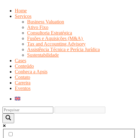
Home
Serviços
Business Valuation
Ativo Fixo
Consultoria Estratégica
Fusões e Aquisições (M&A)
Tax and Accounting Advisory
Assistência Técnica e Perícia Jurídica
Sustentabilidade
Cases
Conteúdo
Conheça a Apsis
Contato
Carreira
Eventos