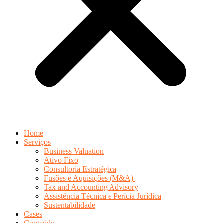
Home
Serviços
Business Valuation
Ativo Fixo
Consultoria Estratégica
Fusões e Aquisições (M&A)
Tax and Accounting Advisory
Assistência Técnica e Perícia Jurídica
Sustentabilidade
Cases
Conteúdo