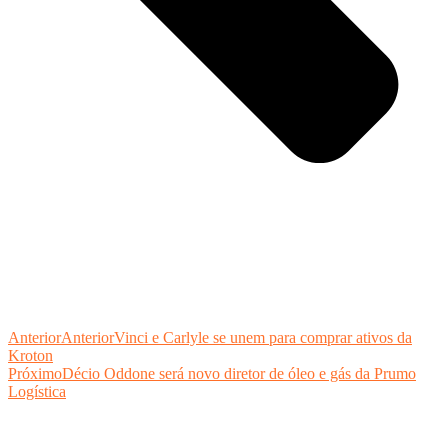
Anterior
Anterior
Vinci e Carlyle se unem para comprar ativos da
Kroton
Próximo
Décio Oddone será novo diretor de óleo e gás da Prumo
Logística