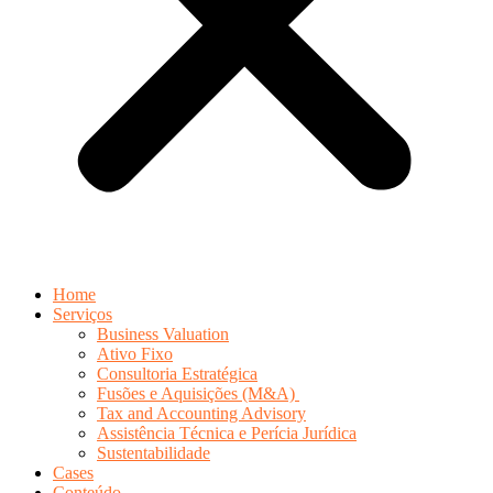
Home
Serviços
Business Valuation
Ativo Fixo
Consultoria Estratégica
Fusões e Aquisições (M&A)
Tax and Accounting Advisory
Assistência Técnica e Perícia Jurídica
Sustentabilidade
Cases
Conteúdo