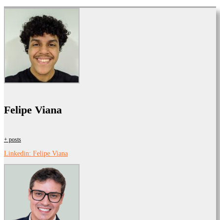
Felipe Viana
+ posts
Linkedin: Felipe Viana