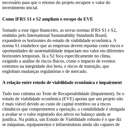
necessário para que o retorno do projeto recupere o valor do
investimento inicial.
Como IFRS S1 e S2 ampliam o escopo do EVE
Somado a esse rigor financeiro, as novas normas IFRS S1 e S2,
emitidas pelo International Sustainability Standards Board,
expandem os horizontes do estudo de viabilidade econômica. A
norma S1 estabelece que as empresas devem reportar como riscos e
oportunidades de sustentabilidade impactam seu valor em diferentes
horizontes temporais. Já a S2 foca especificamente no clima,
exigindo a análise de riscos físicos, como o impacto de eventos
extremos na integridade dos bens, e riscos de transição, que
englobam mudanças regulatórias e de mercado.
A relação entre estudo de viabilidade econômica e impairment
Tudo isso culmina no Teste de Recuperabilidade (Impairment). Se o
estudo de viabilidade econômica (EVE) aponta que um projeto não
é mais viável devido ao custo de capital restritivo ou a riscos
climáticos que comprometem a operação, a contabilidade é obrigada
a avaliar se o valor registrado dos ativos no balanço ainda se
justifica. Na prática, um Estudo de Viabilidade robusto é o que diz
se máquinas, equipamentos e infraestruturas ainda são capazes de