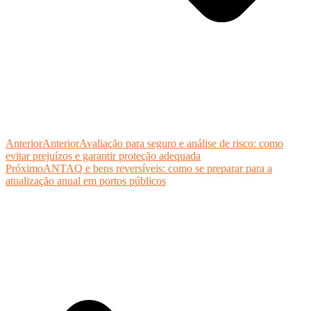
Anterior
Anterior
Avaliação para seguro e análise de risco: como
evitar prejuízos e garantir proteção adequada
Próximo
ANTAQ e bens reversíveis: como se preparar para a
atualização anual em portos públicos