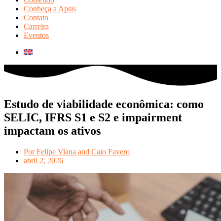
Conheça a Apsis
Contato
Carreira
Eventos
Estudo de viabilidade econômica: como
SELIC, IFRS S1 e S2 e impairment
impactam os ativos
Por
Felipe Viana and Caio Favero
abril 2, 2026