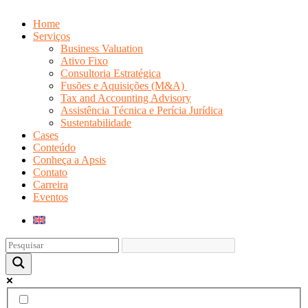
Home
Serviços
Business Valuation
Ativo Fixo
Consultoria Estratégica
Fusões e Aquisições (M&A)
Tax and Accounting Advisory
Assistência Técnica e Perícia Jurídica
Sustentabilidade
Cases
Conteúdo
Conheça a Apsis
Contato
Carreira
Eventos