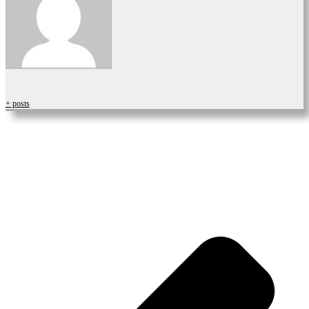
+ posts