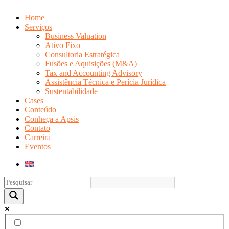
Home
Serviços
Business Valuation
Ativo Fixo
Consultoria Estratégica
Fusões e Aquisições (M&A)
Tax and Accounting Advisory
Assistência Técnica e Perícia Jurídica
Sustentabilidade
Cases
Conteúdo
Conheça a Apsis
Contato
Carreira
Eventos