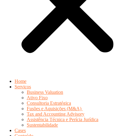
Home
Serviços
Business Valuation
Ativo Fixo
Consultoria Estratégica
Fusões e Aquisições (M&A)
Tax and Accounting Advisory
Assistência Técnica e Perícia Jurídica
Sustentabilidade
Cases
Conteúdo