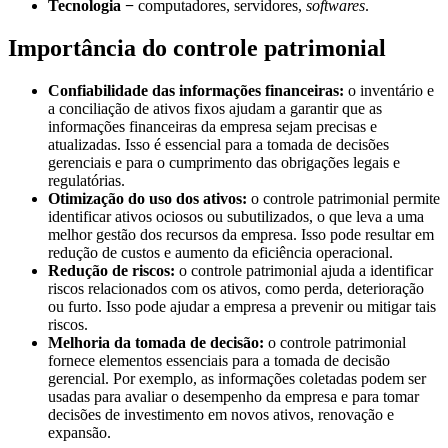
Tecnologia −
computadores, servidores,
softwares
.
Importância do controle patrimonial
Confiabilidade das informações financeiras:
o inventário e
a conciliação de ativos fixos ajudam a garantir que as
informações financeiras da empresa sejam precisas e
atualizadas. Isso é essencial para a tomada de decisões
gerenciais e para o cumprimento das obrigações legais e
regulatórias.
Otimização do uso dos ativos:
o controle patrimonial permite
identificar ativos ociosos ou subutilizados, o que leva a uma
melhor gestão dos recursos da empresa. Isso pode resultar em
redução de custos e aumento da eficiência operacional.
Redução de riscos:
o controle patrimonial ajuda a identificar
riscos relacionados com os ativos, como perda, deterioração
ou furto. Isso pode ajudar a empresa a prevenir ou mitigar tais
riscos.
Melhoria da tomada de decisão:
o controle patrimonial
fornece elementos essenciais para a tomada de decisão
gerencial. Por exemplo, as informações coletadas podem ser
usadas para avaliar o desempenho da empresa e para tomar
decisões de investimento em novos ativos, renovação e
expansão.