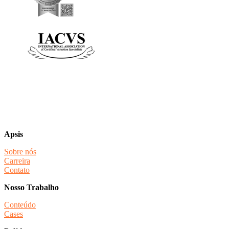
Apsis
Sobre nós
Carreira
Contato
Nosso Trabalho
Conteúdo
Cases