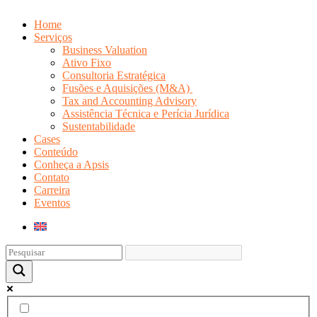
Home
Serviços
Business Valuation
Ativo Fixo
Consultoria Estratégica
Fusões e Aquisições (M&A)
Tax and Accounting Advisory
Assistência Técnica e Perícia Jurídica
Sustentabilidade
Cases
Conteúdo
Conheça a Apsis
Contato
Carreira
Eventos