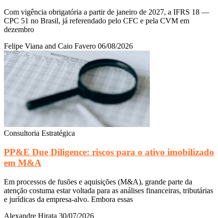
Com vigência obrigatória a partir de janeiro de 2027, a IFRS 18 —
CPC 51 no Brasil, já referendado pelo CFC e pela CVM em
dezembro
Felipe Viana and Caio Favero
06/08/2026
Consultoria Estratégica
PP&E Due Diligence: riscos para o ativo imobilizado
em M&A
Em processos de fusões e aquisições (M&A), grande parte da
atenção costuma estar voltada para as análises financeiras, tributárias
e jurídicas da empresa-alvo. Embora essas
Alexandre Hirata
30/07/2026