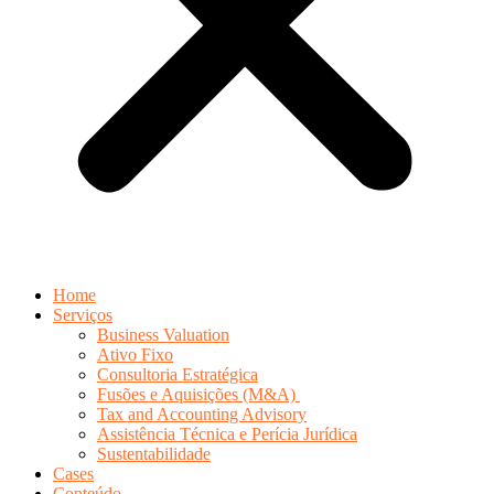
Home
Serviços
Business Valuation
Ativo Fixo
Consultoria Estratégica
Fusões e Aquisições (M&A)
Tax and Accounting Advisory
Assistência Técnica e Perícia Jurídica
Sustentabilidade
Cases
Conteúdo