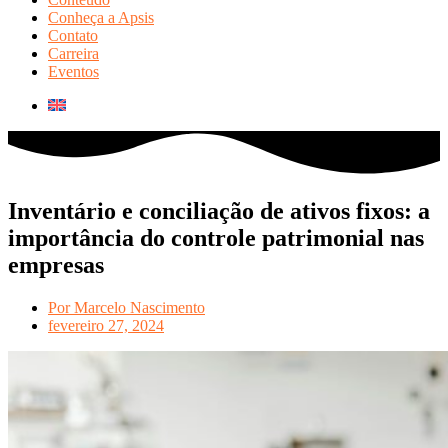
Conheça a Apsis
Contato
Carreira
Eventos
Inventário e conciliação de ativos fixos: a
importância do controle patrimonial nas
empresas
Por
Marcelo Nascimento
fevereiro 27, 2024