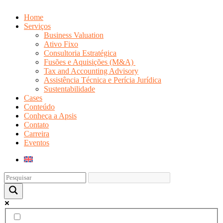
Home
Serviços
Business Valuation
Ativo Fixo
Consultoria Estratégica
Fusões e Aquisições (M&A)
Tax and Accounting Advisory
Assistência Técnica e Perícia Jurídica
Sustentabilidade
Cases
Conteúdo
Conheça a Apsis
Contato
Carreira
Eventos