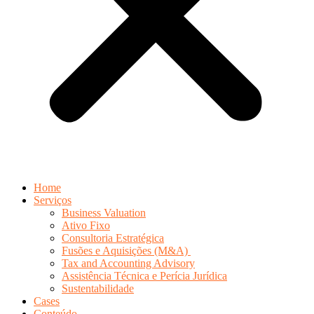
Home
Serviços
Business Valuation
Ativo Fixo
Consultoria Estratégica
Fusões e Aquisições (M&A)
Tax and Accounting Advisory
Assistência Técnica e Perícia Jurídica
Sustentabilidade
Cases
Conteúdo