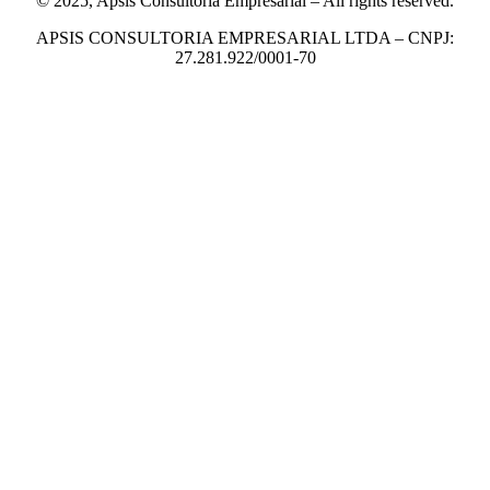
© 2025, Apsis Consultoria Empresarial – All rights reserved.
APSIS CONSULTORIA EMPRESARIAL LTDA – CNPJ:
27.281.922/0001-70