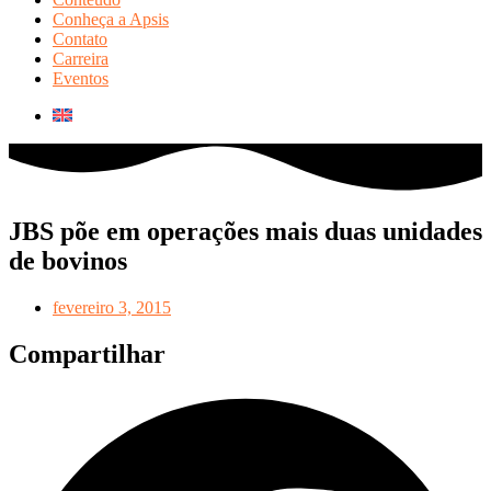
Conheça a Apsis
Contato
Carreira
Eventos
JBS põe em operações mais duas unidades
de bovinos
fevereiro 3, 2015
Compartilhar