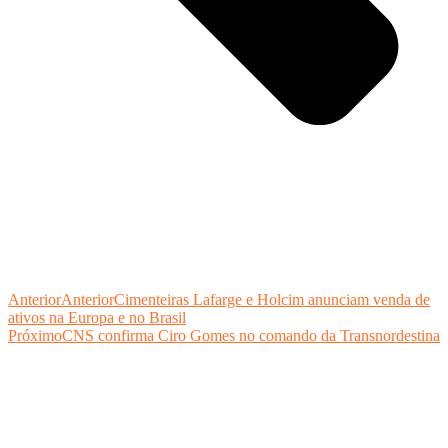
Anterior
Anterior
Cimenteiras Lafarge e Holcim anunciam venda de
ativos na Europa e no Brasil
Próximo
CNS confirma Ciro Gomes no comando da Transnordestina