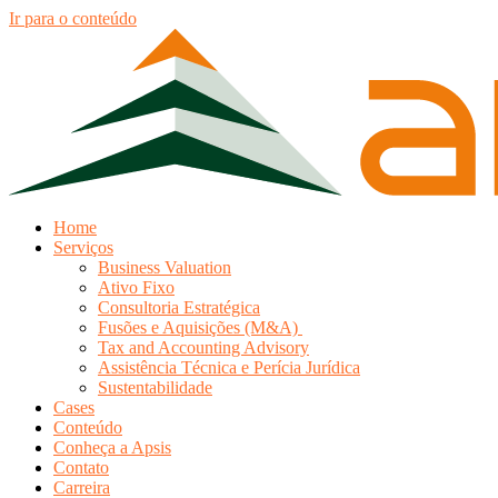
Ir para o conteúdo
Home
Serviços
Business Valuation
Ativo Fixo
Consultoria Estratégica
Fusões e Aquisições (M&A)
Tax and Accounting Advisory
Assistência Técnica e Perícia Jurídica
Sustentabilidade
Cases
Conteúdo
Conheça a Apsis
Contato
Carreira