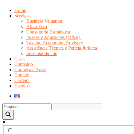
Home
Serviços
Business Valuation
Ativo Fixo
Consultoria Estratégica
Fusões e Aquisições (M&A)
Tax and Accounting Advisory
Assistência Técnica e Perícia Jurídica
Sustentabilidade
Cases
Conteúdo
Conheça a Apsis
Contato
Carreira
Eventos