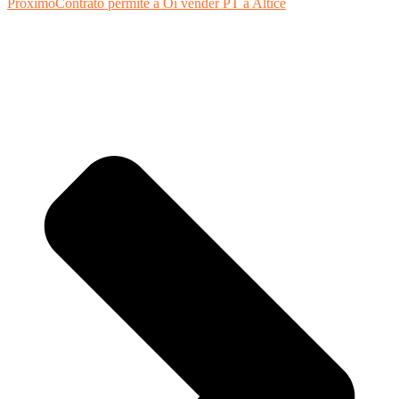
Próximo
Contrato permite a Oi vender PT à Altice