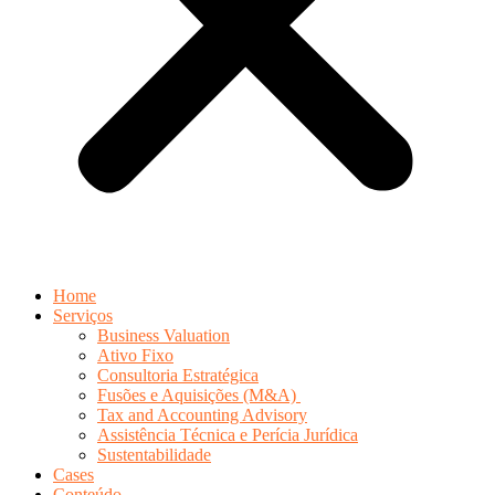
Home
Serviços
Business Valuation
Ativo Fixo
Consultoria Estratégica
Fusões e Aquisições (M&A)
Tax and Accounting Advisory
Assistência Técnica e Perícia Jurídica
Sustentabilidade
Cases
Conteúdo