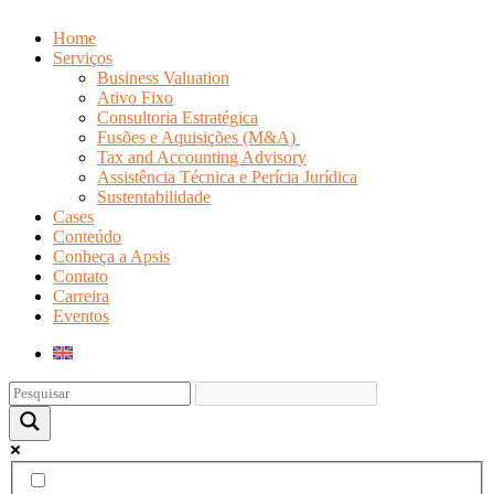
Home
Serviços
Business Valuation
Ativo Fixo
Consultoria Estratégica
Fusões e Aquisições (M&A)
Tax and Accounting Advisory
Assistência Técnica e Perícia Jurídica
Sustentabilidade
Cases
Conteúdo
Conheça a Apsis
Contato
Carreira
Eventos