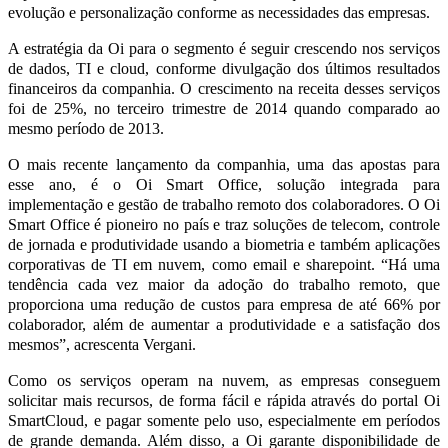
evolução e personalização conforme as necessidades das empresas.
A estratégia da Oi para o segmento é seguir crescendo nos serviços
de dados, TI e cloud, conforme divulgação dos últimos resultados
financeiros da companhia. O crescimento na receita desses serviços
foi de 25%, no terceiro trimestre de 2014 quando comparado ao
mesmo período de 2013.
O mais recente lançamento da companhia, uma das apostas para
esse ano, é o Oi Smart Office, solução integrada para
implementação e gestão de trabalho remoto dos colaboradores. O Oi
Smart Office é pioneiro no país e traz soluções de telecom, controle
de jornada e produtividade usando a biometria e também aplicações
corporativas de TI em nuvem, como email e sharepoint. “Há uma
tendência cada vez maior da adoção do trabalho remoto, que
proporciona uma redução de custos para empresa de até 66% por
colaborador, além de aumentar a produtividade e a satisfação dos
mesmos”, acrescenta Vergani.
Como os serviços operam na nuvem, as empresas conseguem
solicitar mais recursos, de forma fácil e rápida através do portal Oi
SmartCloud, e pagar somente pelo uso, especialmente em períodos
de grande demanda. Além disso, a Oi garante disponibilidade de