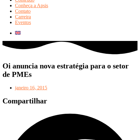
Conheça a Apsis
Contato
Carreira
Eventos
Oi anuncia nova estratégia para o setor
de PMEs
janeiro 16, 2015
Compartilhar