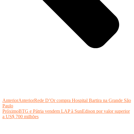
Anterior
Anterior
Rede D’Or compra Hospital Bartira na Grande São
Paulo
Próximo
BTG e Pátria vendem LAP à SunEdison por valor superior
a US$ 700 milhões