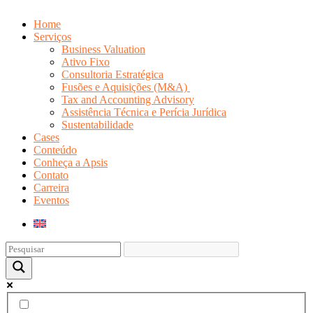
Home
Serviços
Business Valuation
Ativo Fixo
Consultoria Estratégica
Fusões e Aquisições (M&A)
Tax and Accounting Advisory
Assistência Técnica e Perícia Jurídica
Sustentabilidade
Cases
Conteúdo
Conheça a Apsis
Contato
Carreira
Eventos