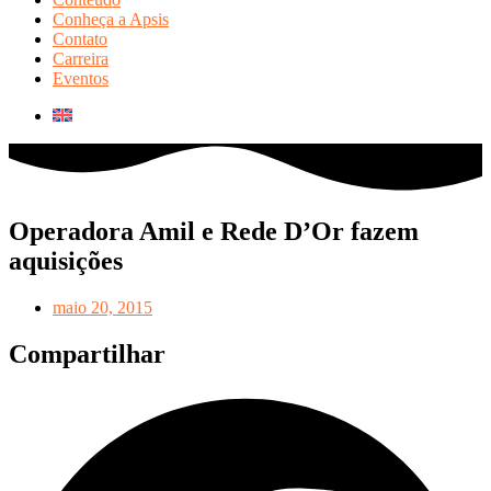
Conheça a Apsis
Contato
Carreira
Eventos
Operadora Amil e Rede D’Or fazem
aquisições
maio 20, 2015
Compartilhar