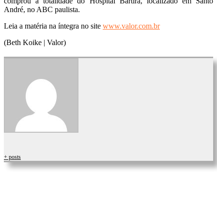
comprou a totalidade do Hospital Bartira, localizado em Santo
André, no ABC paulista.
Leia a matéria na íntegra no site
www.valor.com.br
(Beth Koike | Valor)
+ posts