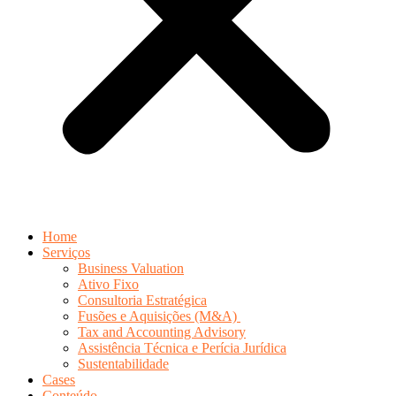
Home
Serviços
Business Valuation
Ativo Fixo
Consultoria Estratégica
Fusões e Aquisições (M&A)
Tax and Accounting Advisory
Assistência Técnica e Perícia Jurídica
Sustentabilidade
Cases
Conteúdo