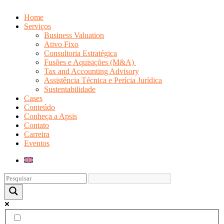
Home
Serviços
Business Valuation
Ativo Fixo
Consultoria Estratégica
Fusões e Aquisições (M&A)
Tax and Accounting Advisory
Assistência Técnica e Perícia Jurídica
Sustentabilidade
Cases
Conteúdo
Conheça a Apsis
Contato
Carreira
Eventos