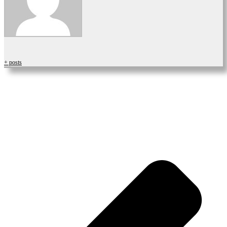
+ posts