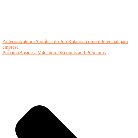
Anterior
Anterior
A prática do Job Rotation como diferencial para
empresa
Próximo
Business Valuation Discounts and Premiums