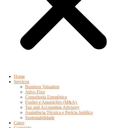
Home
Serviços
Business Valuation
Ativo Fixo
Consultoria Estratégica
Fusões e Aquisições (M&A)
Tax and Accounting Advisory
Assistência Técnica e Perícia Jurídica
Sustentabilidade
Cases
Conteúdo