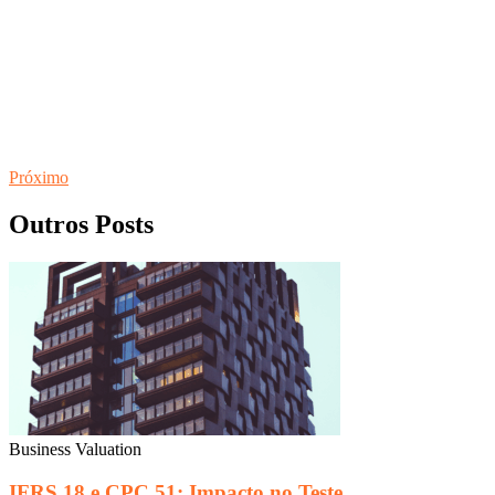
Próximo
Outros Posts
Business Valuation
IFRS 18 e CPC 51: Impacto no Teste