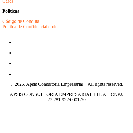
Cases
Políticas
Código de Conduta
Política de Confidencialidade
© 2025, Apsis Consultoria Empresarial – All rights reserved.
APSIS CONSULTORIA EMPRESARIAL LTDA – CNPJ:
27.281.922/0001-70