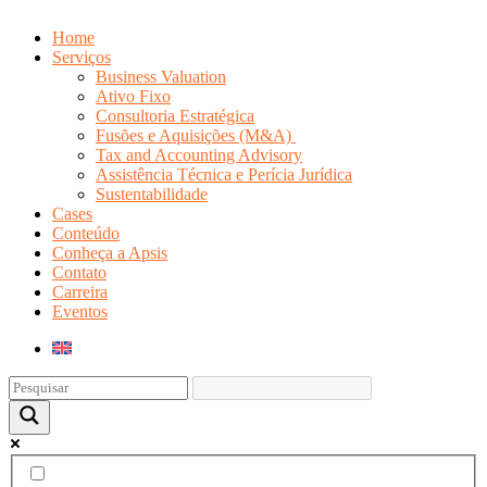
Home
Serviços
Business Valuation
Ativo Fixo
Consultoria Estratégica
Fusões e Aquisições (M&A)
Tax and Accounting Advisory
Assistência Técnica e Perícia Jurídica
Sustentabilidade
Cases
Conteúdo
Conheça a Apsis
Contato
Carreira
Eventos