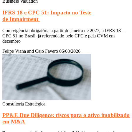
Business Valuation
IFRS 18 e CPC 51: Impacto no Teste
de Impairment
Com vigência obrigatória a partir de janeiro de 2027, a IFRS 18 —
CPC 51 no Brasil, já referendado pelo CFC e pela CVM em
dezembro
Felipe Viana and Caio Favero
06/08/2026
Consultoria Estratégica
PP&E Due Diligence: riscos para o ativo imobilizado
em M&A