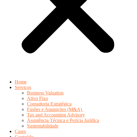
Home
Serviços
Business Valuation
Ativo Fixo
Consultoria Estratégica
Fusões e Aquisições (M&A)
Tax and Accounting Advisory
Assistência Técnica e Perícia Jurídica
Sustentabilidade
Cases
Conteúdo