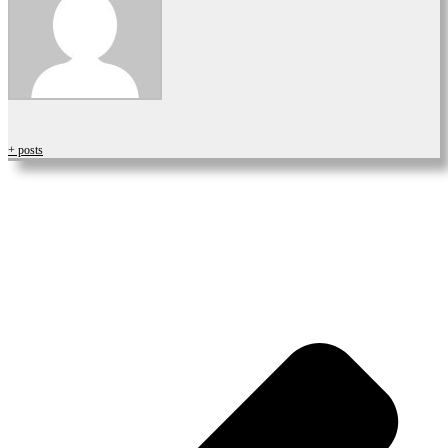
+ posts