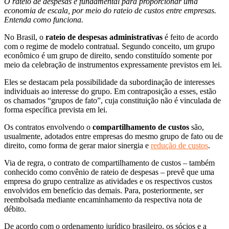
O rateio de despesas é fundamental para proporcionar uma
economia de escala, por meio do rateio de custos entre empresas.
Entenda como funciona.
No Brasil, o
rateio de despesas administrativas
é feito de acordo
com o regime de modelo contratual. Segundo conceito, um grupo
econômico é um grupo de direito, sendo constituído somente por
meio da celebração de instrumentos expressamente previstos em lei.
Eles se destacam pela possibilidade da subordinação de interesses
individuais ao interesse do grupo. Em contraposição a esses, estão
os chamados “grupos de fato”, cuja constituição não é vinculada de
forma específica prevista em lei.
Os contratos envolvendo o
compartilhamento de custos
são,
usualmente, adotados entre empresas do mesmo grupo de fato ou de
direito, como forma de gerar maior sinergia e
redução de custos
.
Via de regra, o contrato de compartilhamento de custos – também
conhecido como convênio de rateio de despesas – prevê que uma
empresa do grupo centralize as atividades e os respectivos custos
envolvidos em benefício das demais. Para, posteriormente, ser
reembolsada mediante encaminhamento da respectiva nota de
débito.
De acordo com o ordenamento jurídico brasileiro, os sócios e a