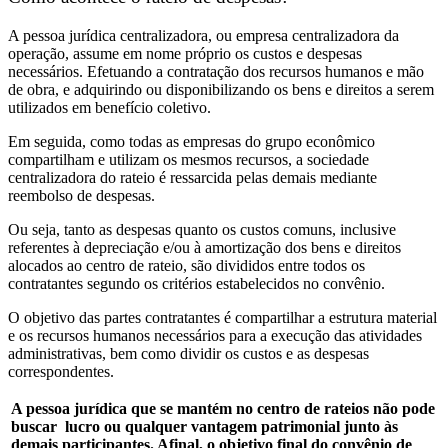
A pessoa jurídica centralizadora, ou empresa centralizadora da
operação, assume em nome próprio os custos e despesas
necessários. Efetuando a contratação dos recursos humanos e mão
de obra, e adquirindo ou disponibilizando os bens e direitos a serem
utilizados em benefício coletivo.
Em seguida, como todas as empresas do grupo econômico
compartilham e utilizam os mesmos recursos, a sociedade
centralizadora do rateio é ressarcida pelas demais mediante
reembolso de despesas.
Ou seja, tanto as despesas quanto os custos comuns, inclusive
referentes à depreciação e/ou à amortização dos bens e direitos
alocados ao centro de rateio, são divididos entre todos os
contratantes segundo os critérios estabelecidos no convênio.
O objetivo das partes contratantes é compartilhar a estrutura material
e os recursos humanos necessários para a execução das atividades
administrativas, bem como dividir os custos e as despesas
correspondentes.
A pessoa jurídica que se mantém no centro de rateios não pode
buscar lucro ou qualquer vantagem patrimonial junto às
demais participantes. Afinal, o objetivo final do convênio de