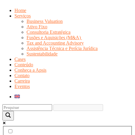
Home
Serviços
Business Valuation
Ativo Fixo
Consultoria Estratégica
Fusões e Aquisições (M&A)
Tax and Accounting Advisory
Assistência Técnica e Perícia Jurídica
Sustentabilidade
Cases
Conteúdo
Conheça a Apsis
Contato
Carreira
Eventos