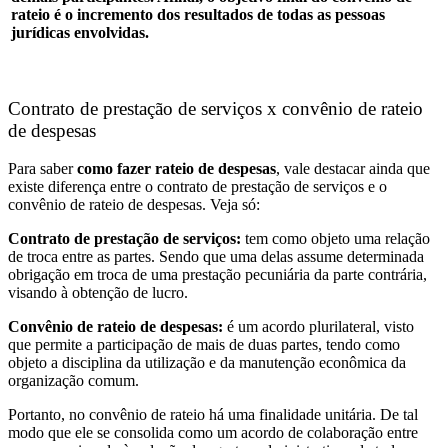
rateio é o incremento dos resultados de todas as pessoas
jurídicas envolvidas.
Contrato de prestação de serviços x convênio de rateio
de despesas
Para saber
como fazer rateio de despesas
, vale destacar ainda que
existe diferença entre o contrato de prestação de serviços e o
convênio de rateio de despesas. Veja só:
Contrato de prestação de serviços:
tem como objeto uma relação
de troca entre as partes. Sendo que uma delas assume determinada
obrigação em troca de uma prestação pecuniária da parte contrária,
visando à obtenção de lucro.
Convênio de rateio de despesas:
é um acordo plurilateral, visto
que permite a participação de mais de duas partes, tendo como
objeto a disciplina da utilização e da manutenção econômica da
organização comum.
Portanto, no convênio de rateio há uma finalidade unitária. De tal
modo que ele se consolida como um acordo de colaboração entre