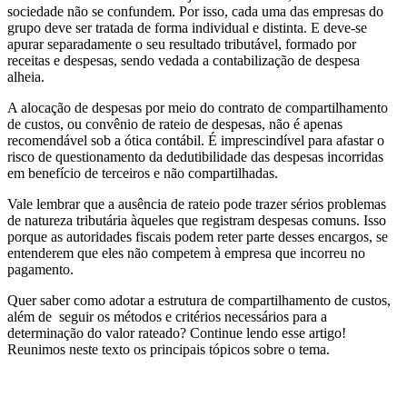
sociedade não se confundem. Por isso, cada uma das empresas do
grupo deve ser tratada de forma individual e distinta. E deve-se
apurar separadamente o seu resultado tributável, formado por
receitas e despesas, sendo vedada a contabilização de despesa
alheia.
A alocação de despesas por meio do contrato de compartilhamento
de custos, ou convênio de rateio de despesas, não é apenas
recomendável sob a ótica contábil. É imprescindível para afastar o
risco de questionamento da dedutibilidade das despesas incorridas
em benefício de terceiros e não compartilhadas.
Vale lembrar que a ausência de rateio pode trazer sérios problemas
de natureza tributária àqueles que registram despesas comuns. Isso
porque as autoridades fiscais podem reter parte desses encargos, se
entenderem que eles não competem à empresa que incorreu no
pagamento.
Quer saber como adotar a estrutura de compartilhamento de custos,
além de seguir os métodos e critérios necessários para a
determinação do valor rateado? Continue lendo esse artigo!
Reunimos neste texto os principais tópicos sobre o tema.