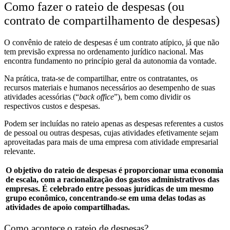
Como fazer o rateio de despesas (ou
contrato de compartilhamento de despesas)
O convênio de rateio de despesas é um contrato atípico, já que não
tem previsão expressa no ordenamento jurídico nacional. Mas
encontra fundamento no princípio geral da autonomia da vontade.
Na prática, trata-se de compartilhar, entre os contratantes, os
recursos materiais e humanos necessários ao desempenho de suas
atividades acessórias (“
back office
”), bem como dividir os
respectivos custos e despesas.
Podem ser incluídas no rateio apenas as despesas referentes a custos
de pessoal ou outras despesas, cujas atividades efetivamente sejam
aproveitadas para mais de uma empresa com atividade empresarial
relevante.
O objetivo do rateio de despesas
é proporcionar uma economia
de escala, com a racionalização dos gastos administrativos das
empresas. É celebrado entre pessoas jurídicas de um mesmo
grupo econômico, concentrando-se em uma delas todas as
atividades de apoio compartilhadas.
Como acontece o rateio de despesas?