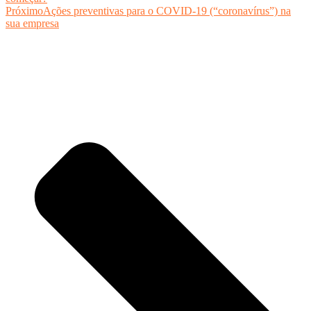
Próximo
Ações preventivas para o COVID-19 (“coronavírus”) na
sua empresa