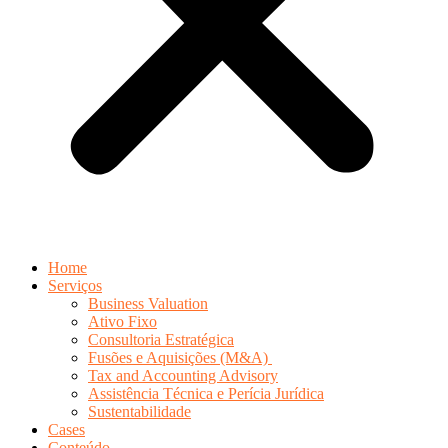
Home
Serviços
Business Valuation
Ativo Fixo
Consultoria Estratégica
Fusões e Aquisições (M&A)
Tax and Accounting Advisory
Assistência Técnica e Perícia Jurídica
Sustentabilidade
Cases
Conteúdo