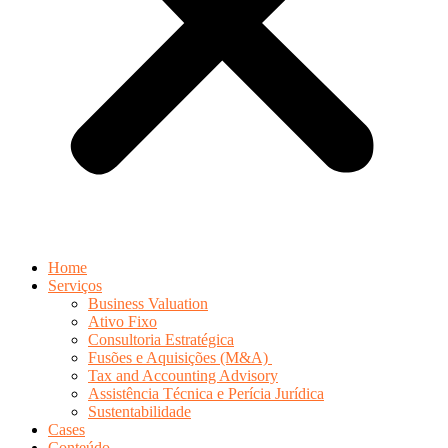
Home
Serviços
Business Valuation
Ativo Fixo
Consultoria Estratégica
Fusões e Aquisições (M&A)
Tax and Accounting Advisory
Assistência Técnica e Perícia Jurídica
Sustentabilidade
Cases
Conteúdo