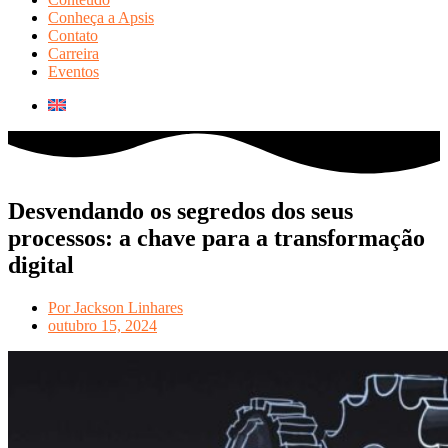
Conheça a Apsis
Contato
Carreira
Eventos
Desvendando os segredos dos seus
processos: a chave para a transformação
digital
Por
Jackson Linhares
outubro 15, 2024