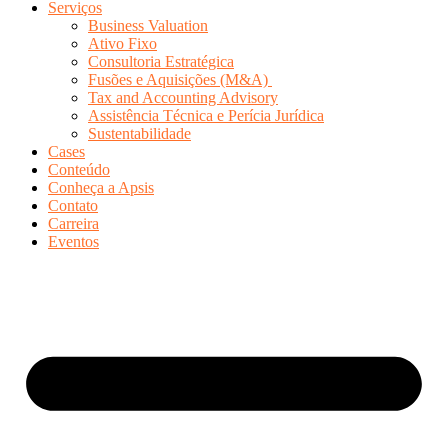
Serviços
Business Valuation
Ativo Fixo
Consultoria Estratégica
Fusões e Aquisições (M&A)
Tax and Accounting Advisory
Assistência Técnica e Perícia Jurídica
Sustentabilidade
Cases
Conteúdo
Conheça a Apsis
Contato
Carreira
Eventos