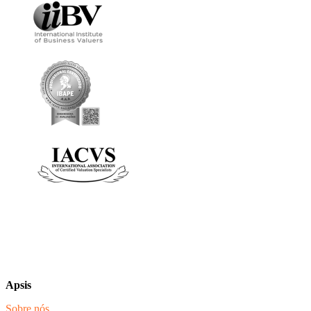
Apsis
Sobre nós