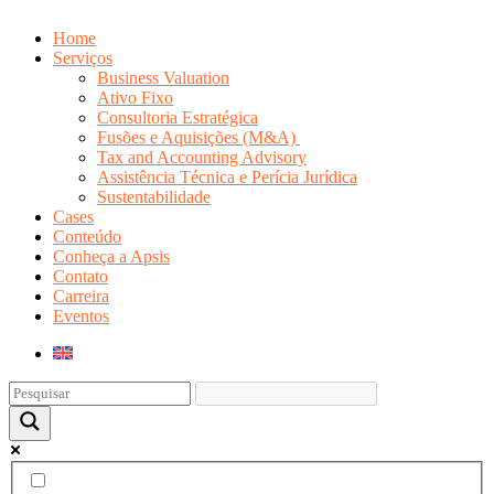
Home
Serviços
Business Valuation
Ativo Fixo
Consultoria Estratégica
Fusões e Aquisições (M&A)
Tax and Accounting Advisory
Assistência Técnica e Perícia Jurídica
Sustentabilidade
Cases
Conteúdo
Conheça a Apsis
Contato
Carreira
Eventos