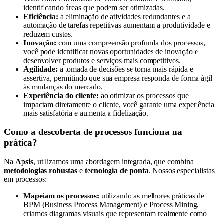
identificando áreas que podem ser otimizadas.
Eficiência:
a eliminação de atividades redundantes e a
automação de tarefas repetitivas aumentam a produtividade e
reduzem custos.
Inovação:
com uma compreensão profunda dos processos,
você pode identificar novas oportunidades de inovação e
desenvolver produtos e serviços mais competitivos.
Agilidade:
a tomada de decisões se torna mais rápida e
assertiva, permitindo que sua empresa responda de forma ágil
às mudanças do mercado.
Experiência do cliente:
ao otimizar os processos que
impactam diretamente o cliente, você garante uma experiência
mais satisfatória e aumenta a fidelização.
Como a descoberta de processos funciona na
prática?
Na
Apsis
, utilizamos uma abordagem integrada, que combina
metodologias robustas
e
tecnologia de ponta
. Nossos especialistas
em processos:
Mapeiam os processos:
utilizando as melhores práticas de
BPM (Business Process Management) e Process Mining,
criamos diagramas visuais que representam realmente como