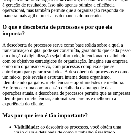
à geração de resultados. Isso não apenas otimiza a eficiência
operacional, mas também permite que a organização responda de
maneira mais ágil e precisa às demandas do mercado.
O que é descoberta de processos e por que ela
importa?
A descoberta de processos serve como base sólida sobre a qual a
transformação digital pode ser construída, garantindo que cada passo
em direção à digitalização seja informado, intencionado e alinhado
com os objetivos estratégicos da organização.
Imagine sua empresa
como um organismo vivo, com processos complexos que se
entrelaçam para gerar resultados. A descoberta de processos é como
um raio-x, pois revela a estrutura interna desse organismo,
identificando gargalos, ineficiências e oportunidades de melhoria.
Ao fornecer uma compreensão detalhada e abrangente das
operações atuais, a descoberta de processos permite que as empresas
identifiquem ineficiências, automatizem tarefas e melhorem a
experiência do cliente.
Mas por que isso é tão importante?
Visibilidade:
ao descobrir os processos, você obtém uma
visão clara e detalhada de como o trabalho é realizado,