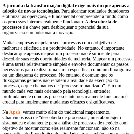
A jornada da transformação digital exige mais do que apenas a
adoção de novas tecnologias.
Para alcançar resultados duradouros
e otimizar as operações, é fundamental compreender a fundo como
os processos internos realmente funcionam. A
descoberta de
processos
é a chave para desbloquear o potencial da sua
organização e impulsionar a inovação.
Muitas empresas mapeiam seus processos com o objetivo de
melhorar a eficiência e a produtividade. No entanto, é importante
destacar que apenas mapear um processo não é suficiente para
descobrir suas reais oportunidades de melhoria. Mapear um processo
é uma tarefa relativamente simples e envolve documentar os passos
necessários para realizar uma tarefa específica, como um fluxograma
ou um diagrama de processo. No entanto, é comum que os
fluxogramas gerados não retratem a realidade da execução do
processo, o que chamamos de “processo romantizado”. Em um
mundo cada vez mais orientado pela tecnologia, entender
profundamente como os processos internos realmente funcionam é
crucial para implementar mudanças eficazes e significativas.
Na
Apsis
, vamos muito além do tradicional mapeamento.
Chamamos isso de “descoberta de processos”, uma abordagem
sistemática e abrangente para análise de processos de negócio com
objetivo de mostrar como eles realmente funcionam, não só na
perspectiva do fluxo lógico de atividades, mas também com relação