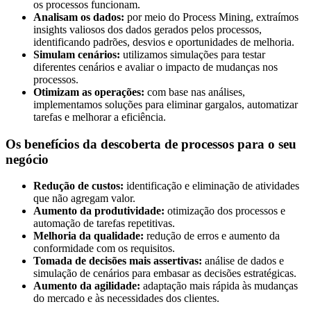
os processos funcionam.
Analisam os dados:
por meio do Process Mining, extraímos
insights valiosos dos dados gerados pelos processos,
identificando padrões, desvios e oportunidades de melhoria.
Simulam cenários:
utilizamos simulações para testar
diferentes cenários e avaliar o impacto de mudanças nos
processos.
Otimizam as operações:
com base nas análises,
implementamos soluções para eliminar gargalos, automatizar
tarefas e melhorar a eficiência.
Os benefícios da descoberta de processos para o seu
negócio
Redução de custos:
identificação e eliminação de atividades
que não agregam valor.
Aumento da produtividade:
otimização dos processos e
automação de tarefas repetitivas.
Melhoria da qualidade:
redução de erros e aumento da
conformidade com os requisitos.
Tomada de decisões mais assertivas:
análise de dados e
simulação de cenários para embasar as decisões estratégicas.
Aumento da agilidade:
adaptação mais rápida às mudanças
do mercado e às necessidades dos clientes.