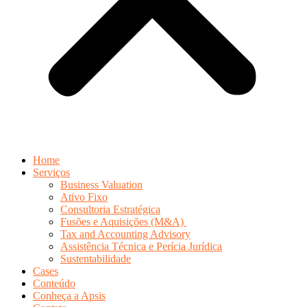
Home
Serviços
Business Valuation
Ativo Fixo
Consultoria Estratégica
Fusões e Aquisições (M&A)
Tax and Accounting Advisory
Assistência Técnica e Perícia Jurídica
Sustentabilidade
Cases
Conteúdo
Conheça a Apsis