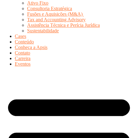
Ativo Fixo
Consultoria Estratégica
Fusões e Aquisições (M&A)
Tax and Accounting Advisory
Assistência Técnica e Perícia Jurídica
Sustentabilidade
Cases
Conteúdo
Conheça a Apsis
Contato
Carreira
Eventos