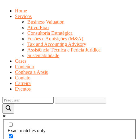
Home
Serviços
Business Valuation
Ativo Fixo
Consultoria Estratégica
Fusões e Aquisições (M&A)
Tax and Accounting Advisory
Assistência Técnica e Perícia Jurídica
Sustentabilidade
Cases
Conteúdo
Conheça a Apsis
Contato
Carreira
Eventos
Exact matches only