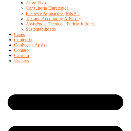
Ativo Fixo
Consultoria Estratégica
Fusões e Aquisições (M&A)
Tax and Accounting Advisory
Assistência Técnica e Perícia Jurídica
Sustentabilidade
Cases
Conteúdo
Conheça a Apsis
Contato
Carreira
Eventos