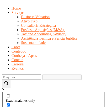
Home
Serviços
Business Valuation
Ativo Fixo
Consultoria Estratégica
Fusões e Aquisições (M&A)
Tax and Accounting Advisory
Assistência Técnica e Perícia Jurídica
Sustentabilidade
Cases
Conteúdo
Conheça a Apsis
Contato
Carreira
Eventos
Exact matches only