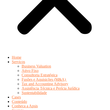
Home
Serviços
Business Valuation
Ativo Fixo
Consultoria Estratégica
Fusões e Aquisições (M&A)
Tax and Accounting Advisory
Assistência Técnica e Perícia Jurídica
Sustentabilidade
Cases
Conteúdo
Conheça a Apsis