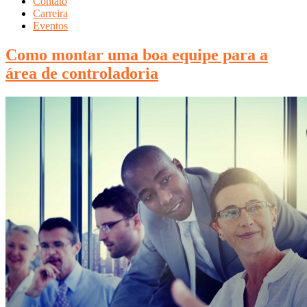
Contato
Carreira
Eventos
Como montar uma boa equipe para a
área de controladoria