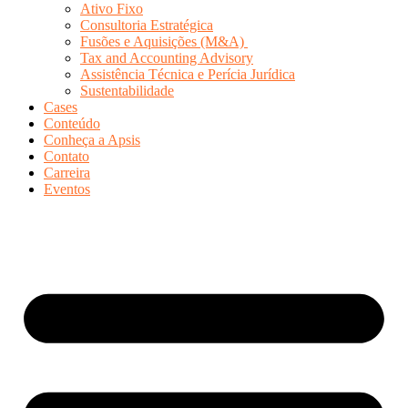
Ativo Fixo
Consultoria Estratégica
Fusões e Aquisições (M&A)
Tax and Accounting Advisory
Assistência Técnica e Perícia Jurídica
Sustentabilidade
Cases
Conteúdo
Conheça a Apsis
Contato
Carreira
Eventos