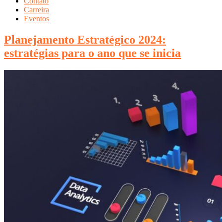
Contato
Carreira
Eventos
Planejamento Estratégico 2024:
estratégias para o ano que se inicia