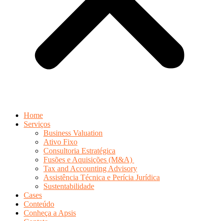
Home
Serviços
Business Valuation
Ativo Fixo
Consultoria Estratégica
Fusões e Aquisições (M&A)
Tax and Accounting Advisory
Assistência Técnica e Perícia Jurídica
Sustentabilidade
Cases
Conteúdo
Conheça a Apsis