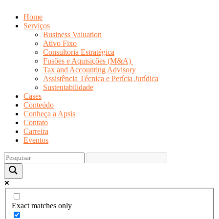
Home
Serviços
Business Valuation
Ativo Fixo
Consultoria Estratégica
Fusões e Aquisições (M&A)
Tax and Accounting Advisory
Assistência Técnica e Perícia Jurídica
Sustentabilidade
Cases
Conteúdo
Conheça a Apsis
Contato
Carreira
Eventos
Exact matches only