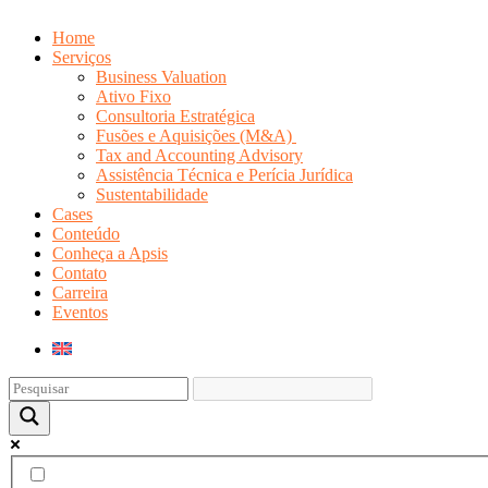
Home
Serviços
Business Valuation
Ativo Fixo
Consultoria Estratégica
Fusões e Aquisições (M&A)
Tax and Accounting Advisory
Assistência Técnica e Perícia Jurídica
Sustentabilidade
Cases
Conteúdo
Conheça a Apsis
Contato
Carreira
Eventos