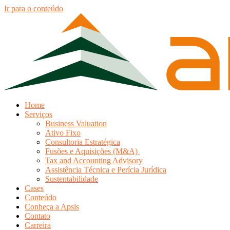
Ir para o conteúdo
Home
Serviços
Business Valuation
Ativo Fixo
Consultoria Estratégica
Fusões e Aquisições (M&A)
Tax and Accounting Advisory
Assistência Técnica e Perícia Jurídica
Sustentabilidade
Cases
Conteúdo
Conheça a Apsis
Contato
Carreira