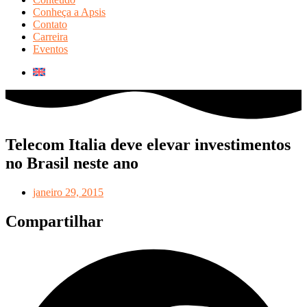
Conheça a Apsis
Contato
Carreira
Eventos
Telecom Italia deve elevar investimentos
no Brasil neste ano
janeiro 29, 2015
Compartilhar