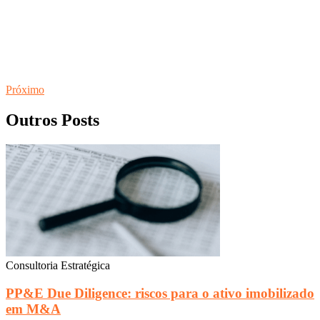
Próximo
Outros Posts
Consultoria Estratégica
PP&E Due Diligence: riscos para o ativo imobilizado
em M&A