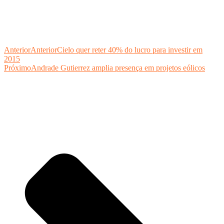
Anterior
Anterior
Cielo quer reter 40% do lucro para investir em
2015
Próximo
Andrade Gutierrez amplia presença em projetos eólicos