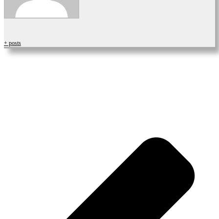
+ posts