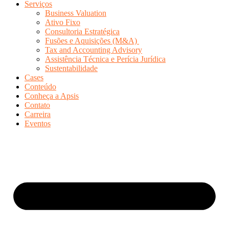
Serviços
Business Valuation
Ativo Fixo
Consultoria Estratégica
Fusões e Aquisições (M&A)
Tax and Accounting Advisory
Assistência Técnica e Perícia Jurídica
Sustentabilidade
Cases
Conteúdo
Conheça a Apsis
Contato
Carreira
Eventos