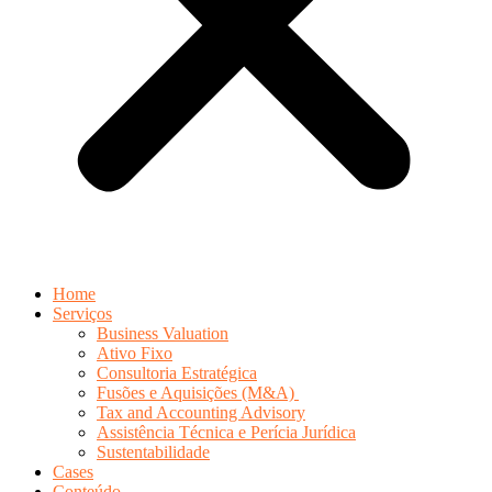
Home
Serviços
Business Valuation
Ativo Fixo
Consultoria Estratégica
Fusões e Aquisições (M&A)
Tax and Accounting Advisory
Assistência Técnica e Perícia Jurídica
Sustentabilidade
Cases
Conteúdo