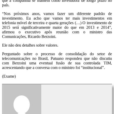
que a companhia se mantém como investidora de longo prazo no
país.
“Nos próximos anos, vamos fazer um diferente padrão de
investimento. Eu acho que vamos ter mais investimentos em
telefonia móvel de terceira e quarta gerações (…) O investimento de
2015 será significativamente maior do que em 2013 e 2014”,
afirmou o executivo após reunião com o ministro das
Comunicações, Ricardo Berzoini.
Ele não deu detalhes sobre valores.
Perguntado sobre o processo de consolidação do setor de
telecomunicações no Brasil, Patuano respondeu que não discutiu
com Berzoini uma eventual fusão de sua controlada TIM,
acrescentando que a conversa com o ministro foi “institucional”.
(Exame)