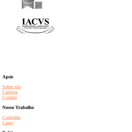
Apsis
Sobre nós
Carreira
Contato
Nosso Trabalho
Conteúdo
Cases