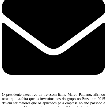
O presidente-executivo da Telecom Italia, Marco Patuano, afirmou
nesta quinta-feira que os investimentos do grupo no Brasil em 2015
devem ser maiores que os aplicados pela empresa no ano passado e