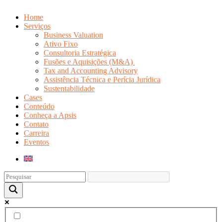
Home
Serviços
Business Valuation
Ativo Fixo
Consultoria Estratégica
Fusões e Aquisições (M&A)
Tax and Accounting Advisory
Assistência Técnica e Perícia Jurídica
Sustentabilidade
Cases
Conteúdo
Conheça a Apsis
Contato
Carreira
Eventos