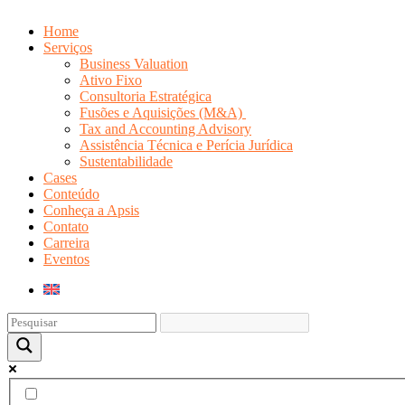
Home
Serviços
Business Valuation
Ativo Fixo
Consultoria Estratégica
Fusões e Aquisições (M&A)
Tax and Accounting Advisory
Assistência Técnica e Perícia Jurídica
Sustentabilidade
Cases
Conteúdo
Conheça a Apsis
Contato
Carreira
Eventos