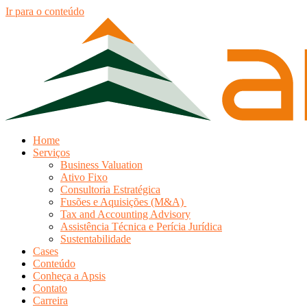
Ir para o conteúdo
Home
Serviços
Business Valuation
Ativo Fixo
Consultoria Estratégica
Fusões e Aquisições (M&A)
Tax and Accounting Advisory
Assistência Técnica e Perícia Jurídica
Sustentabilidade
Cases
Conteúdo
Conheça a Apsis
Contato
Carreira