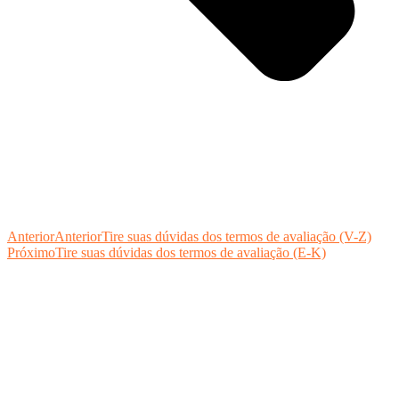
Anterior
Anterior
Tire suas dúvidas dos termos de avaliação (V-Z)
Próximo
Tire suas dúvidas dos termos de avaliação (E-K)