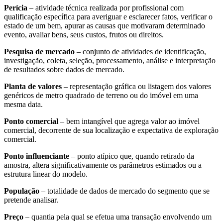
Perícia
– atividade técnica realizada por profissional com
qualificação específica para averiguar e esclarecer fatos, verificar o
estado de um bem, apurar as causas que motivaram determinado
evento, avaliar bens, seus custos, frutos ou direitos.
Pesquisa de mercado
– conjunto de atividades de identificação,
investigação, coleta, seleção, processamento, análise e interpretação
de resultados sobre dados de mercado.
Planta de valores
– representação gráfica ou listagem dos valores
genéricos de metro quadrado de terreno ou do imóvel em uma
mesma data.
Ponto comercial
– bem intangível que agrega valor ao imóvel
comercial, decorrente de sua localização e expectativa de exploração
comercial.
Ponto influenciante
– ponto atípico que, quando retirado da
amostra, altera significativamente os parâmetros estimados ou a
estrutura linear do modelo.
População
– totalidade de dados de mercado do segmento que se
pretende analisar.
Preço
– quantia pela qual se efetua uma transação envolvendo um