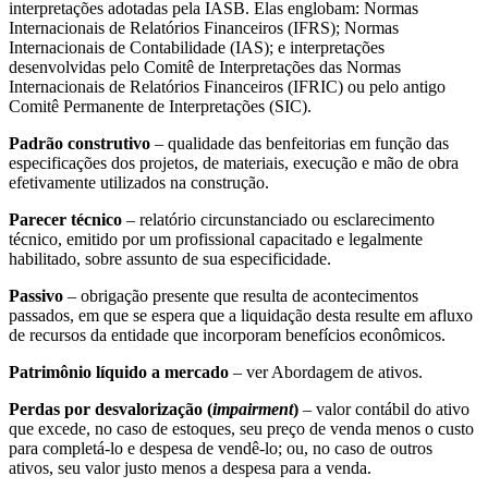
interpretações adotadas pela IASB. Elas englobam: Normas
Internacionais de Relatórios Financeiros (IFRS); Normas
Internacionais de Contabilidade (IAS); e interpretações
desenvolvidas pelo Comitê de Interpretações das Normas
Internacionais de Relatórios Financeiros (IFRIC) ou pelo antigo
Comitê Permanente de Interpretações (SIC).
Padrão construtivo
– qualidade das benfeitorias em função das
especificações dos projetos, de materiais, execução e mão de obra
efetivamente utilizados na construção.
Parecer técnico
– relatório circunstanciado ou esclarecimento
técnico, emitido por um profissional capacitado e legalmente
habilitado, sobre assunto de sua especificidade.
Passivo
– obrigação presente que resulta de acontecimentos
passados, em que se espera que a liquidação desta resulte em afluxo
de recursos da entidade que incorporam benefícios econômicos.
Patrimônio líquido a mercado
– ver Abordagem de ativos.
Perdas por desvalorização (
impairment
)
– valor contábil do ativo
que excede, no caso de estoques, seu preço de venda menos o custo
para completá-lo e despesa de vendê-lo; ou, no caso de outros
ativos, seu valor justo menos a despesa para a venda.