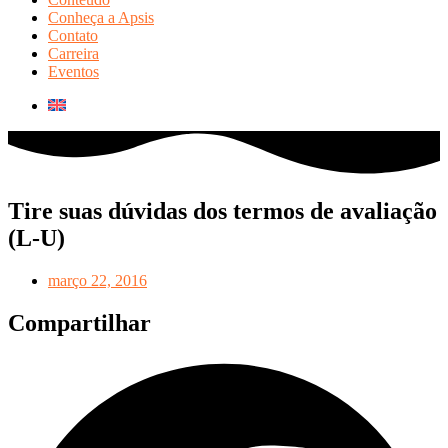
Conheça a Apsis
Contato
Carreira
Eventos
Tire suas dúvidas dos termos de avaliação
(L-U)
março 22, 2016
Compartilhar