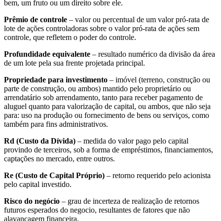
bem, um fruto ou um direito sobre ele.
Prêmio de controle
– valor ou percentual de um valor pró-rata de
lote de ações controladoras sobre o valor pró-rata de ações sem
controle, que refletem o poder do controle.
Profundidade equivalente
– resultado numérico da divisão da área
de um lote pela sua frente projetada principal.
Propriedade para investimento
– imóvel (terreno, construção ou
parte de construção, ou ambos) mantido pelo proprietário ou
arrendatário sob arrendamento, tanto para receber pagamento de
aluguel quanto para valorização de capital, ou ambos, que não seja
para: uso na produção ou fornecimento de bens ou serviços, como
também para fins administrativos.
Rd (Custo da Dívida)
– medida do valor pago pelo capital
provindo de terceiros, sob a forma de empréstimos, financiamentos,
captações no mercado, entre outros.
Re (Custo de Capital Próprio)
– retorno requerido pelo acionista
pelo capital investido.
Risco do negócio
– grau de incerteza de realização de retornos
futuros esperados do negocio, resultantes de fatores que não
alavancagem financeira.