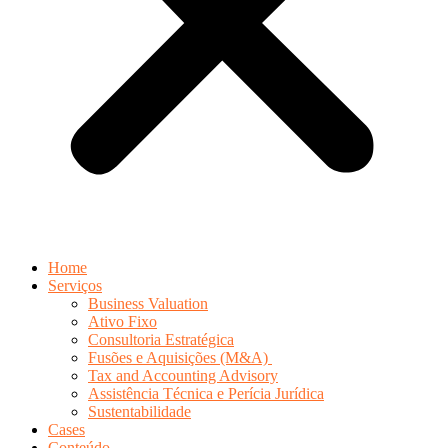
Home
Serviços
Business Valuation
Ativo Fixo
Consultoria Estratégica
Fusões e Aquisições (M&A)
Tax and Accounting Advisory
Assistência Técnica e Perícia Jurídica
Sustentabilidade
Cases
Conteúdo