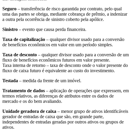
Seguro
– transferência de risco garantida por contrato, pelo qual
uma das partes se obriga, mediante cobrança de prêmio, a indenizar
a outra pela ocorrência de sinistro coberto pela apólice.
Sinistro
– evento que causa perda financeira.
Taxa de capitalização
– qualquer divisor usado para a conversão
de benefícios econômicos em valor em um período simples.
Taxa de desconto
– qualquer divisor usado para a conversão de um
fluxo de benefícios econômicos futuros em valor presente.
Taxa interna de retorno – taxa de desconto onde o valor presente do
fluxo de caixa futuro é equivalente ao custo do investimento.
Testada
– medida da frente de um imóvel.
Tratamento de dados
– aplicação de operações que expressem, em
termos relativos, as diferenças de atributos entre os dados de
mercado e os do bem avaliando.
Unidade geradora de caixa
– menor grupo de ativos identificáveis
gerador de entradas de caixa que são, em grande parte,
independentes de entradas geradas por outros ativos ou grupos de
ativos.