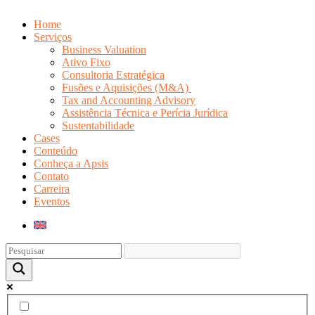
Home
Serviços
Business Valuation
Ativo Fixo
Consultoria Estratégica
Fusões e Aquisições (M&A)
Tax and Accounting Advisory
Assistência Técnica e Perícia Jurídica
Sustentabilidade
Cases
Conteúdo
Conheça a Apsis
Contato
Carreira
Eventos