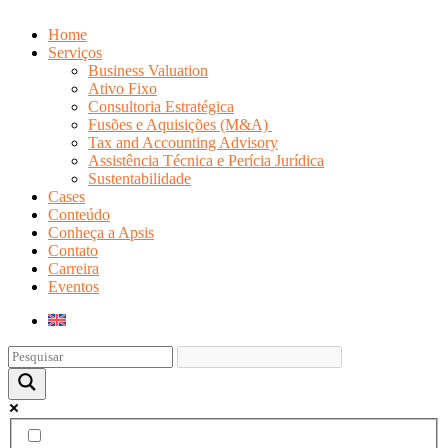
Home
Serviços
Business Valuation
Ativo Fixo
Consultoria Estratégica
Fusões e Aquisições (M&A)
Tax and Accounting Advisory
Assistência Técnica e Perícia Jurídica
Sustentabilidade
Cases
Conteúdo
Conheça a Apsis
Contato
Carreira
Eventos