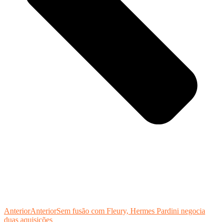
Anterior
Anterior
Sem fusão com Fleury, Hermes Pardini negocia
duas aquisições