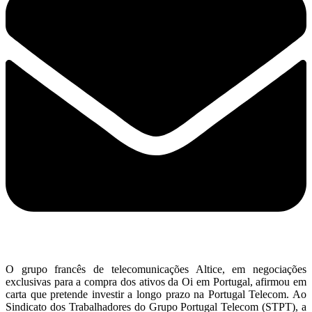
O grupo francês de telecomunicações Altice, em negociações
exclusivas para a compra dos ativos da Oi em Portugal, afirmou em
carta que pretende investir a longo prazo na Portugal Telecom. Ao
Sindicato dos Trabalhadores do Grupo Portugal Telecom (STPT), a