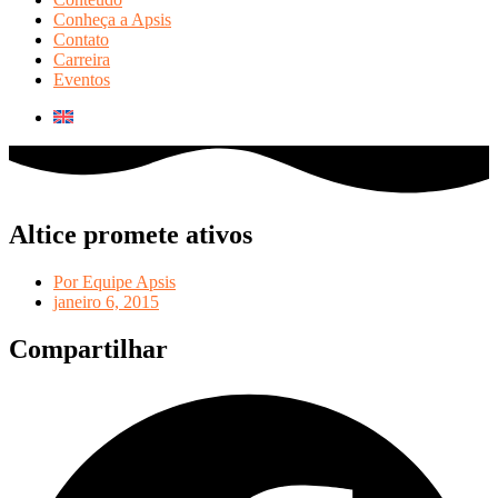
Conheça a Apsis
Contato
Carreira
Eventos
Altice promete ativos
Por
Equipe Apsis
janeiro 6, 2015
Compartilhar