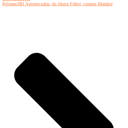
Próximo
JBJ Agropecuária, do Júnior Friboi, compra Mataboi