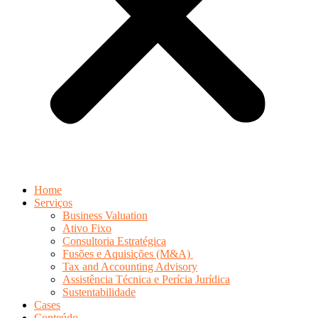
Home
Serviços
Business Valuation
Ativo Fixo
Consultoria Estratégica
Fusões e Aquisições (M&A)
Tax and Accounting Advisory
Assistência Técnica e Perícia Jurídica
Sustentabilidade
Cases
Conteúdo