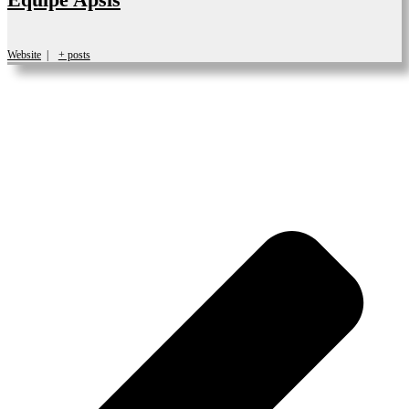
Website
|
+ posts