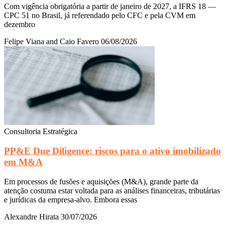
Com vigência obrigatória a partir de janeiro de 2027, a IFRS 18 —
CPC 51 no Brasil, já referendado pelo CFC e pela CVM em
dezembro
Felipe Viana and Caio Favero
06/08/2026
Consultoria Estratégica
PP&E Due Diligence: riscos para o ativo imobilizado
em M&A
Em processos de fusões e aquisições (M&A), grande parte da
atenção costuma estar voltada para as análises financeiras, tributárias
e jurídicas da empresa-alvo. Embora essas
Alexandre Hirata
30/07/2026