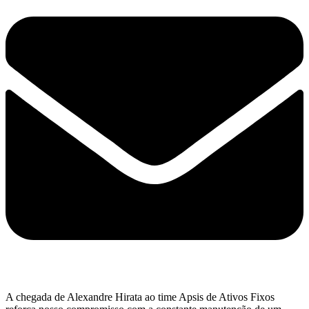
A chegada de Alexandre Hirata ao time Apsis de Ativos Fixos