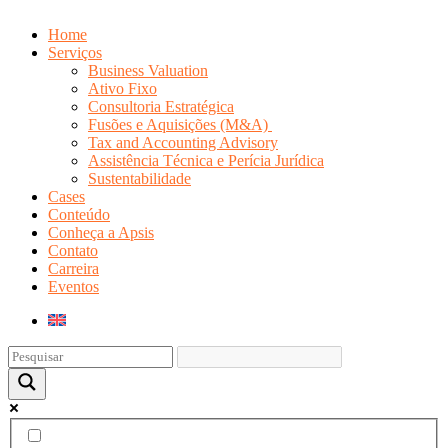
Home
Serviços
Business Valuation
Ativo Fixo
Consultoria Estratégica
Fusões e Aquisições (M&A)
Tax and Accounting Advisory
Assistência Técnica e Perícia Jurídica
Sustentabilidade
Cases
Conteúdo
Conheça a Apsis
Contato
Carreira
Eventos