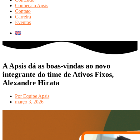
Conheça a Apsis
Contato
Carreira
Eventos
A Apsis dá as boas-vindas ao novo
integrante do time de Ativos Fixos,
Alexandre Hirata
Por
Equipe Apsis
março 3, 2026