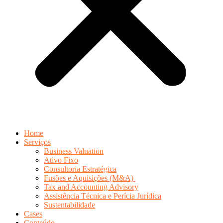
Home
Serviços
Business Valuation
Ativo Fixo
Consultoria Estratégica
Fusões e Aquisições (M&A)
Tax and Accounting Advisory
Assistência Técnica e Perícia Jurídica
Sustentabilidade
Cases
Conteúdo