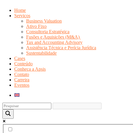
Home
Serviços
Business Valuation
Ativo Fixo
Consultoria Estratégica
Fusões e Aquisições (M&A)
Tax and Accounting Advisory
Assistência Técnica e Perícia Jurídica
Sustentabilidade
Cases
Conteúdo
Conheça a Apsis
Contato
Carreira
Eventos