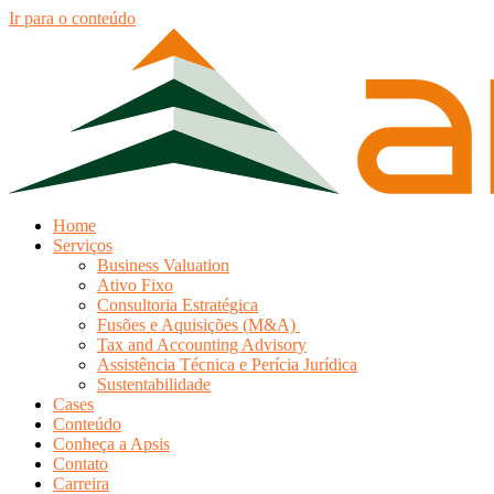
Ir para o conteúdo
Home
Serviços
Business Valuation
Ativo Fixo
Consultoria Estratégica
Fusões e Aquisições (M&A)
Tax and Accounting Advisory
Assistência Técnica e Perícia Jurídica
Sustentabilidade
Cases
Conteúdo
Conheça a Apsis
Contato
Carreira