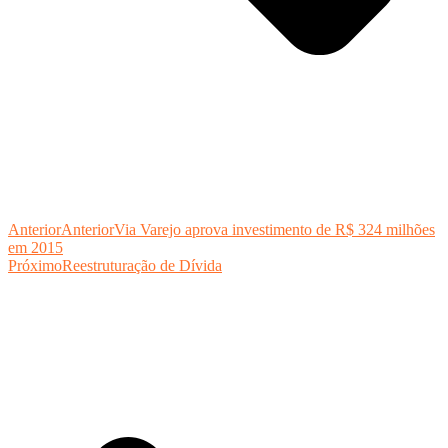
Anterior
Anterior
Via Varejo aprova investimento de R$ 324 milhões
em 2015
Próximo
Reestruturação de Dívida