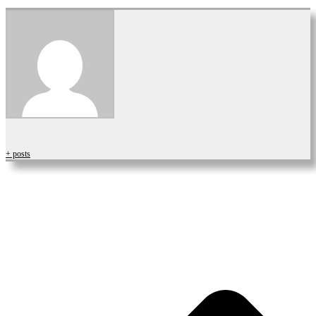
+ posts