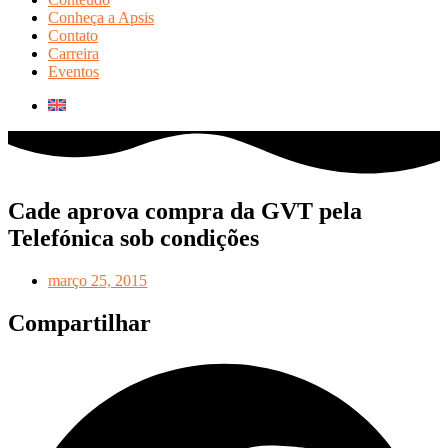
Conheça a Apsis
Contato
Carreira
Eventos
Cade aprova compra da GVT pela
Telefónica sob condições
março 25, 2015
Compartilhar