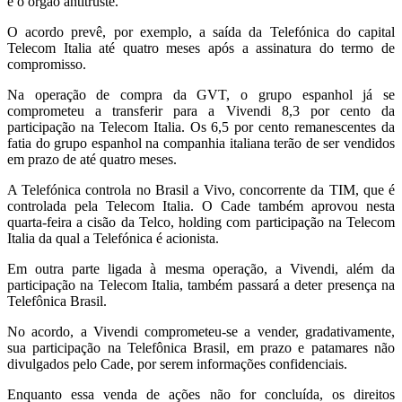
e o órgão antitruste.
O acordo prevê, por exemplo, a saída da Telefónica do capital
Telecom Italia até quatro meses após a assinatura do termo de
compromisso.
Na operação de compra da GVT, o grupo espanhol já se
comprometeu a transferir para a Vivendi 8,3 por cento da
participação na Telecom Italia. Os 6,5 por cento remanescentes da
fatia do grupo espanhol na companhia italiana terão de ser vendidos
em prazo de até quatro meses.
A Telefónica controla no Brasil a Vivo, concorrente da TIM, que é
controlada pela Telecom Italia. O Cade também aprovou nesta
quarta-feira a cisão da Telco, holding com participação na Telecom
Italia da qual a Telefónica é acionista.
Em outra parte ligada à mesma operação, a Vivendi, além da
participação na Telecom Italia, também passará a deter presença na
Telefônica Brasil.
No acordo, a Vivendi comprometeu-se a vender, gradativamente,
sua participação na Telefônica Brasil, em prazo e patamares não
divulgados pelo Cade, por serem informações confidenciais.
Enquanto essa venda de ações não for concluída, os direitos