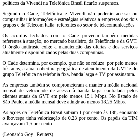
políticos da Vivendi na Telefônica Brasil ficarão suspensos.
Segundo o Cade, Telefónica e Vivendi não poderão acessar ou
compartilhar informações e estratégias relativos a empresas dos dois
grupos e da Telecom Italia, referentes ao setor de telecomunicações.
Os acordos fechados com o Cade preveem também medidas
referentes à atuação, no mercado brasileiro, da Telefôncia e da GVT.
O órgão antitruste exige a manutenção das ofertas e dos serviços
atualmente disponibilizados pelas duas companhias.
O Cade determina, por exemplo, que não se reduza, por pelo menos
três anos, a atual cobertura geográfica de atendimento da GVT e do
grupo Telefônica na telefonia fixa, banda larga e TV por assinatura.
As empresas também se comprometeram a manter a média nacional
mensal de velocidade de acesso à banda larga contratada pelos
clientes atuais da GVT em pelo menos 15,1 Mbps. No Estado de
São Paulo, a média mensal deve atingir ao menos 18,25 Mbps.
As ações da Telefônica Brasil subiam 1 por cento às 13h, enquanto
o Ibovespa tinha valorização de 0,23 por cento. Os papéis da TIM
avançavam 1,5 por cento.
(Leonardo Goy | Reuters)