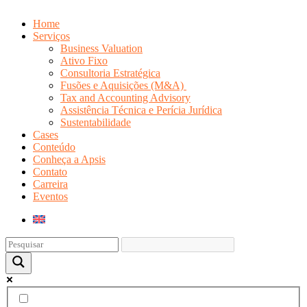
Home
Serviços
Business Valuation
Ativo Fixo
Consultoria Estratégica
Fusões e Aquisições (M&A)
Tax and Accounting Advisory
Assistência Técnica e Perícia Jurídica
Sustentabilidade
Cases
Conteúdo
Conheça a Apsis
Contato
Carreira
Eventos