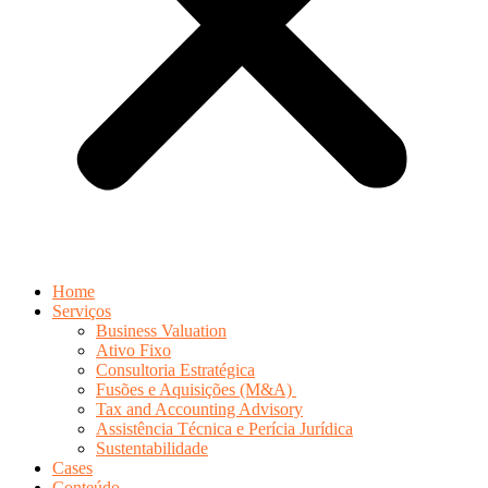
Home
Serviços
Business Valuation
Ativo Fixo
Consultoria Estratégica
Fusões e Aquisições (M&A)
Tax and Accounting Advisory
Assistência Técnica e Perícia Jurídica
Sustentabilidade
Cases
Conteúdo